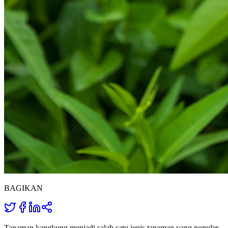
BAGIKAN
Tanaman kangkung menjadi salah satu jenis tanaman yang populer