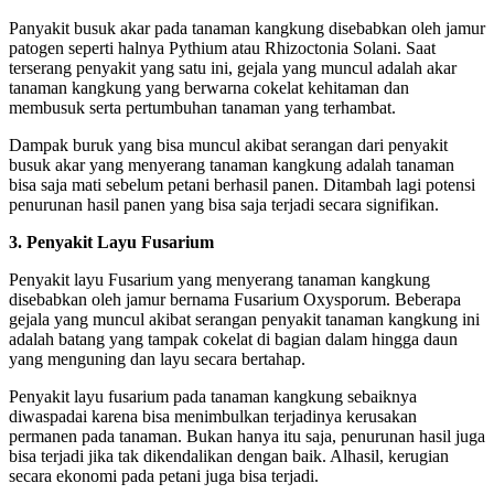
Panyakit busuk akar pada tanaman kangkung disebabkan oleh jamur
patogen seperti halnya Pythium atau Rhizoctonia Solani. Saat
terserang penyakit yang satu ini, gejala yang muncul adalah akar
tanaman kangkung yang berwarna cokelat kehitaman dan
membusuk serta pertumbuhan tanaman yang terhambat.
Dampak buruk yang bisa muncul akibat serangan dari penyakit
busuk akar yang menyerang tanaman kangkung adalah tanaman
bisa saja mati sebelum petani berhasil panen. Ditambah lagi potensi
penurunan hasil panen yang bisa saja terjadi secara signifikan.
3. Penyakit Layu Fusarium
Penyakit layu Fusarium yang menyerang tanaman kangkung
disebabkan oleh jamur bernama Fusarium Oxysporum. Beberapa
gejala yang muncul akibat serangan penyakit tanaman kangkung ini
adalah batang yang tampak cokelat di bagian dalam hingga daun
yang menguning dan layu secara bertahap.
Penyakit layu fusarium pada tanaman kangkung sebaiknya
diwaspadai karena bisa menimbulkan terjadinya kerusakan
permanen pada tanaman. Bukan hanya itu saja, penurunan hasil juga
bisa terjadi jika tak dikendalikan dengan baik. Alhasil, kerugian
secara ekonomi pada petani juga bisa terjadi.