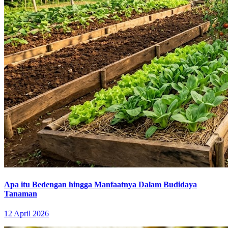
Apa itu Bedengan hingga Manfaatnya Dalam Budidaya
Tanaman
12 April 2026