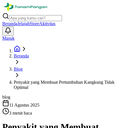
Beranda
Jelajah
Store
Aktivitas
Masuk
Beranda
Blog
Penyakit yang Membuat Pertumbuhan Kangkung Tidak
Optimal
blog
11 Agustus 2025
3
menit baca
Penyakit yang Membuat