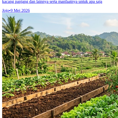
kacang panjang dan lainnya serta manfaatnya untuk apa saja
Jojo
•
9 Mei 2026