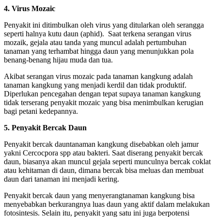
4. Virus Mozaic
Penyakit ini ditimbulkan oleh virus yang ditularkan oleh serangga
seperti halnya kutu daun (aphid). Saat terkena serangan virus
mozaik, gejala atau tanda yang muncul adalah pertumbuhan
tanaman yang terhambat hingga daun yang menunjukkan pola
benang-benang hijau muda dan tua.
Akibat serangan virus mozaic pada tanaman kangkung adalah
tanaman kangkung yang menjadi kerdil dan tidak produktif.
Diperlukan pencegahan dengan tepat supaya tanaman kangkung
tidak terserang penyakit mozaic yang bisa menimbulkan kerugian
bagi petani kedepannya.
5. Penyakit Bercak Daun
Penyakit bercak dauntanaman kangkung disebabkan oleh jamur
yakni Cercocpora spp atau bakteri. Saat diserang penyakit bercak
daun, biasanya akan muncul gejala seperti munculnya bercak coklat
atau kehitaman di daun, dimana bercak bisa meluas dan membuat
daun dari tanaman ini menjadi kering.
Penyakit bercak daun yang menyerangtanaman kangkung bisa
menyebabkan berkurangnya luas daun yang aktif dalam melakukan
fotosintesis. Selain itu, penyakit yang satu ini juga berpotensi