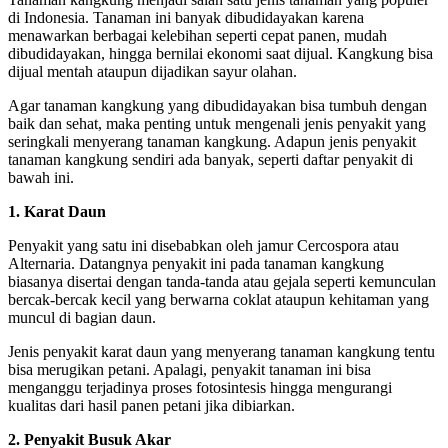
di Indonesia. Tanaman ini banyak dibudidayakan karena
menawarkan berbagai kelebihan seperti cepat panen, mudah
dibudidayakan, hingga bernilai ekonomi saat dijual. Kangkung bisa
dijual mentah ataupun dijadikan sayur olahan.
Agar tanaman kangkung yang dibudidayakan bisa tumbuh dengan
baik dan sehat, maka penting untuk mengenali jenis penyakit yang
seringkali menyerang tanaman kangkung. Adapun jenis penyakit
tanaman kangkung sendiri ada banyak, seperti daftar penyakit di
bawah ini.
1. Karat Daun
Penyakit yang satu ini disebabkan oleh jamur Cercospora atau
Alternaria. Datangnya penyakit ini pada tanaman kangkung
biasanya disertai dengan tanda-tanda atau gejala seperti kemunculan
bercak-bercak kecil yang berwarna coklat ataupun kehitaman yang
muncul di bagian daun.
Jenis penyakit karat daun yang menyerang tanaman kangkung tentu
bisa merugikan petani. Apalagi, penyakit tanaman ini bisa
menganggu terjadinya proses fotosintesis hingga mengurangi
kualitas dari hasil panen petani jika dibiarkan.
2. Penyakit Busuk Akar