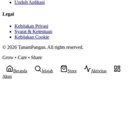
Unduh Aplikasi
Legal
Kebijakan Privasi
Syarat & Ketentuan
Kebijakan Cookie
©
2026
TanamPangan. All rights reserved.
Grow • Care • Share
Beranda
Jelajah
Store
Aktivitas
Akun