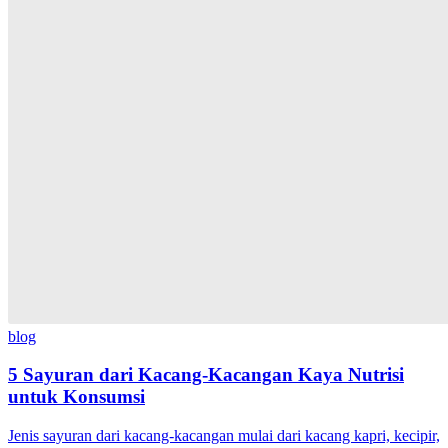
blog
5 Sayuran dari Kacang-Kacangan Kaya Nutrisi
untuk Konsumsi
Jenis sayuran dari kacang-kacangan mulai dari kacang kapri, kecipir,