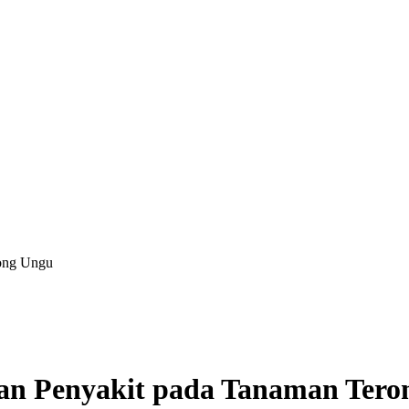
ong Ungu
an Penyakit pada Tanaman Tero