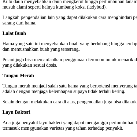
Kutu daun menyebabkan daun mengkerut hingga pertumbuhan tanaman
musuh alami seperti halnya kumbang koksi (ladybud).
Langkah pengendalian lain yang dapat dilakukan cara menghindari p
sarang dari hama.
Lalat Buah
Hama yang satu ini menyebabkan buah yang berlubang hingga terdapat
dan memusnahkan buah yang terserang.
Petani juga bisa memanfaatkan penggunaan feromon untuk menarik da
yang dilakukan sesuai dosis.
Tungau Merah
Tungau merah menjadi salah satu hama yang berpotensi menyerang t
adalah dengan menjaga kelembapan supaya tidak terlalu kering.
Selain dengan melakukan cara di atas, pengendalian juga bisa dilak
Layu Bakteri
Ada juga penyakit layu bakteri yang dapat menganggu pertumbuhan 
termasuk menggunakan varietas yang tahan terhadap penyakit.