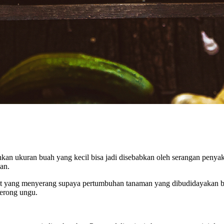
ahkan ukuran buah yang kecil bisa jadi disebabkan oleh serangan peny
an.
t yang menyerang supaya pertumbuhan tanaman yang dibudidayakan bisa
terong ungu.