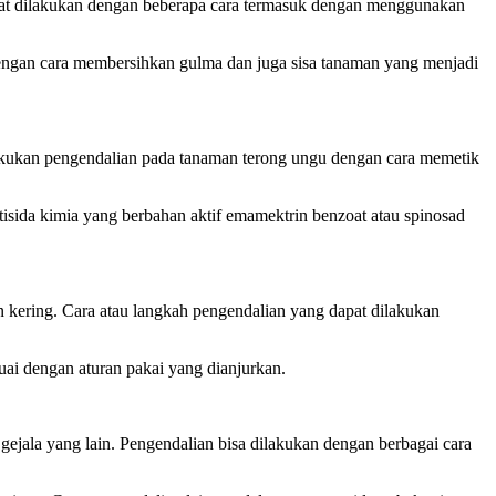
pat dilakukan dengan beberapa cara termasuk dengan menggunakan
engan cara membersihkan gulma dan juga sisa tanaman yang menjadi
elakukan pengendalian pada tanaman terong ungu dengan cara memetik
sida kimia yang berbahan aktif emamektrin benzoat atau spinosad
kering. Cara atau langkah pengendalian yang dapat dilakukan
uai dengan aturan pakai yang dianjurkan.
ala yang lain. Pengendalian bisa dilakukan dengan berbagai cara