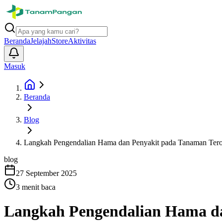
Beranda
Jelajah
Store
Aktivitas
Masuk
Beranda
Blog
Langkah Pengendalian Hama dan Penyakit pada Tanaman Ter
blog
27 September 2025
3
menit baca
Langkah Pengendalian Hama d