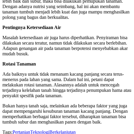
lebih baik dan subur, maka bisa dilakukan pemupukan tanaman.
Dengan adanya nutrisi yang seimbang, hal ini akan membantu
tanaman tumbuh menjadi lebih kuat dan juga mampu menghasilkan
polong yang bagus dan berkualitas.
Pentingnya Ketersediaan Air
Masalah ketersediaan air juga harus diperhatikan. Penyiraman bisa
dilakukan secara teratur, namun tidak dilakukan secara berlebihan.
Adapun genangan air pada tanaman berpotensi menyebabkan akar
mudah busuk.
Rotasi Tanaman
Ada baiknya untuk tidak menanam kacang panjang secara terus-
menerus pada lahan yang sama. Dalam hal ini, petani dapat
melakukan rotasi tanaman. Alasannya adalah untuk mencegah
terjadinya kelelahan tanah hingga terjadinya penumpukan hama atau
penyakit spesifik pada tanaman.
Bukan hanya tanah saja, melainkan ada beberapa faktor yang juga
dapat mempengaruhi kesuburan tanaman kacang panjang. Dengan
memperhatikan berbagai faktor tersebut, diharapkan tanaman bisa
tumbuh subur dan menghasilkan panen dengan baik.
Tags:
Pertanian
Teknologi
Berkelanjutan