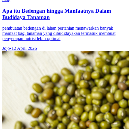
Apa itu Bedengan hingga Manfaatnya Dalam
Budidaya Tanaman
pembuatan bedengan di lahan pertanian menawarkan banyak
manfaat bagi tanaman yang dibudidayakan termasuk membuat
penyerapan nutrisi lebih optimal
Jojo
•
12 April 2026