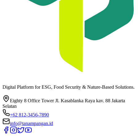
Digital Platform for ESG, Food Security & Nature-Based Solutions.
Eighty 8 Office Tower Jl. Kasablanka Raya kav. 88 Jakarta
Selatan
+62 812-3456-7890
info@tanampangan.id