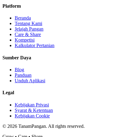
Platform
Beranda
Tentang Kami
Jelajah Pangan
Care & Share
Kompetisi
Kalkulator Pertanian
Sumber Daya
Blog
Panduan
Unduh Aplikasi
Legal
Kebijakan Privasi
Syarat & Ketentuan
Kebijakan Cookie
©
2026
TanamPangan. All rights reserved.
Grow • Care • Share