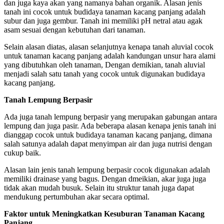
dan juga kaya akan yang namanya bahan organik. Alasan jenis
tanah ini cocok untuk budidaya tanaman kacang panjang adalah
subur dan juga gembur. Tanah ini memiliki pH netral atau agak
asam sesuai dengan kebutuhan dari tanaman.
Selain alasan diatas, alasan selanjutnya kenapa tanah aluvial cocok
untuk tanaman kacang panjang adalah kandungan unsur hara alami
yang dibutuhkan oleh tanaman, Dengan demikian, tanah aluvial
menjadi salah satu tanah yang cocok untuk digunakan budidaya
kacang panjang.
Tanah Lempung Berpasir
Ada juga tanah lempung berpasir yang merupakan gabungan antara
lempung dan juga pasir. Ada beberapa alasan kenapa jenis tanah ini
dianggap cocok untuk budidaya tanaman kacang panjang, dimana
salah satunya adalah dapat menyimpan air dan juga nutrisi dengan
cukup baik.
Alasan lain jenis tanah lempung berpasir cocok digunakan adalah
memiliki drainase yang bagus. Dengan dmeikian, akar juga juga
tidak akan mudah busuk. Selain itu struktur tanah juga dapat
mendukung pertumbuhan akar secara optimal.
Faktor untuk Meningkatkan Kesuburan Tanaman Kacang
Panjang