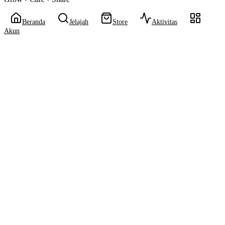
Beranda
Jelajah
Store
Aktivitas
Akun