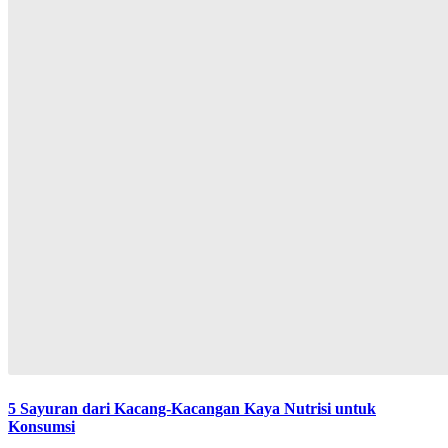
5 Sayuran dari Kacang-Kacangan Kaya Nutrisi untuk
Konsumsi