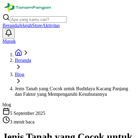
Beranda
Jelajah
Store
Aktivitas
Masuk
Beranda
Blog
Jenis Tanah yang Cocok untuk Budidaya Kacang Panjang
dan Faktor yang Mempengaruhi Kesuburannya
blog
5 September 2025
3
menit baca
Jenis Tanah yang Cocok untuk