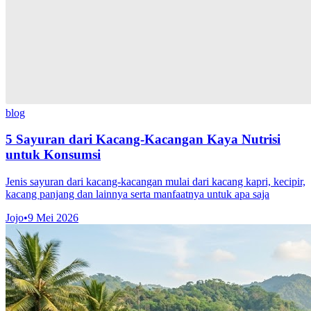
blog
5 Sayuran dari Kacang-Kacangan Kaya Nutrisi
untuk Konsumsi
Jenis sayuran dari kacang-kacangan mulai dari kacang kapri, kecipir,
kacang panjang dan lainnya serta manfaatnya untuk apa saja
Jojo
•
9 Mei 2026