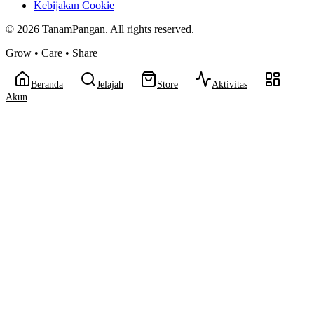
Kebijakan Cookie
©
2026
TanamPangan. All rights reserved.
Grow • Care • Share
Beranda
Jelajah
Store
Aktivitas
Akun