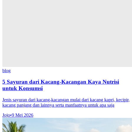
blog
5 Sayuran dari Kacang-Kacangan Kaya Nutrisi
untuk Konsumsi
Jenis sayuran dari kacang-kacangan mulai dari kacang kapri, kecipir,
kacang panjang dan lainnya serta manfaatnya untuk apa saja
Jojo
•
9 Mei 2026