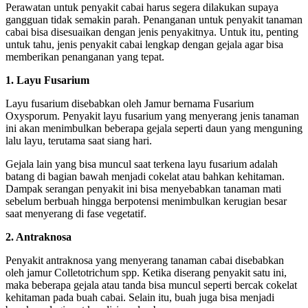
Perawatan untuk penyakit cabai harus segera dilakukan supaya
gangguan tidak semakin parah. Penanganan untuk penyakit tanaman
cabai bisa disesuaikan dengan jenis penyakitnya. Untuk itu, penting
untuk tahu, jenis penyakit cabai lengkap dengan gejala agar bisa
memberikan penanganan yang tepat.
1. Layu Fusarium
Layu fusarium disebabkan oleh Jamur bernama Fusarium
Oxysporum. Penyakit layu fusarium yang menyerang jenis tanaman
ini akan menimbulkan beberapa gejala seperti daun yang menguning
lalu layu, terutama saat siang hari.
Gejala lain yang bisa muncul saat terkena layu fusarium adalah
batang di bagian bawah menjadi cokelat atau bahkan kehitaman.
Dampak serangan penyakit ini bisa menyebabkan tanaman mati
sebelum berbuah hingga berpotensi menimbulkan kerugian besar
saat menyerang di fase vegetatif.
2. Antraknosa
Penyakit antraknosa yang menyerang tanaman cabai disebabkan
oleh jamur Colletotrichum spp. Ketika diserang penyakit satu ini,
maka beberapa gejala atau tanda bisa muncul seperti bercak cokelat
kehitaman pada buah cabai. Selain itu, buah juga bisa menjadi