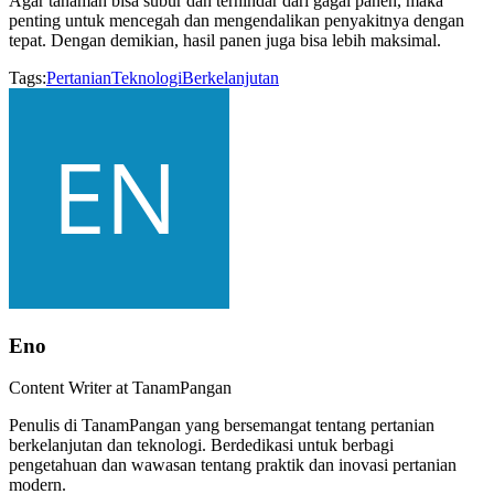
Agar tanaman bisa subur dan terhindar dari gagal panen, maka
penting untuk mencegah dan mengendalikan penyakitnya dengan
tepat. Dengan demikian, hasil panen juga bisa lebih maksimal.
Tags:
Pertanian
Teknologi
Berkelanjutan
Eno
Content Writer at TanamPangan
Penulis di TanamPangan yang bersemangat tentang pertanian
berkelanjutan dan teknologi. Berdedikasi untuk berbagi
pengetahuan dan wawasan tentang praktik dan inovasi pertanian
modern.