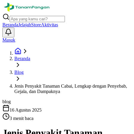
Beranda
Jelajah
Store
Aktivitas
Masuk
Beranda
Blog
Jenis Penyakit Tanaman Cabai, Lengkap dengan Penyebab,
Gejala, dan Dampaknya
blog
16 Agustus 2025
3
menit baca
Jenis Penyakit Tanaman