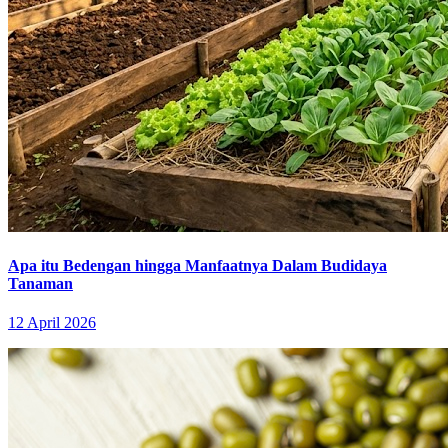
Apa itu Bedengan hingga Manfaatnya Dalam Budidaya
Tanaman
12 April 2026