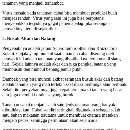
tanaman yang menjadi terhambat.
Virus mosaic pada tanaman cabai bisa membuat produksi buah
menjadi rendah. Virus yang satu ini juga bisa berpotensi
menyebabkan terjadinya gagal panen apalagi jika serangan
penyakitnya terjadi sejak dini.
5. Busuk Akar dan Batang
Penyebabnya adalah jamur Sclerotium roolfsii atau Rhizoctoria
Solani. Gejala yang muncul saat tanaman cabai diserang oleh
penyakit ini adalah tanaman yang tiba-tiba layu terutama di siang
hari. Gejala lainnya adalah akar dan juga pangkal batang yang
membusuk dan muncul benang jamur putih.
Dampak yang bisa muncul akibat serangan busuk akar dan batang
adalah tanaman yang mati terlebih saat masa berbunga atau berbuah.
Selain itu, penyebarannya juga cepat terutama di tanah yang basah
dan juga memiliki drainase yang buruk.
Tanaman cabai menjadi salah satu jenis tanaman yang banyak
dibudidayakan. Cabai sendiri seringkali digunakan sebagai salah
satu bahan makanan terutama untuk membuat citarasa masakan
menjadi pedas, sehingga permintaan akan selalu ada.