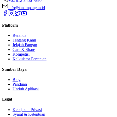
+62 812-3456-7890
info@tanampangan.id
Platform
Beranda
Tentang Kami
Jelajah Pangan
Care & Share
Kompetisi
Kalkulator Pertanian
Sumber Daya
Blog
Panduan
Unduh Aplikasi
Legal
Kebijakan Privasi
Syarat & Ketentuan