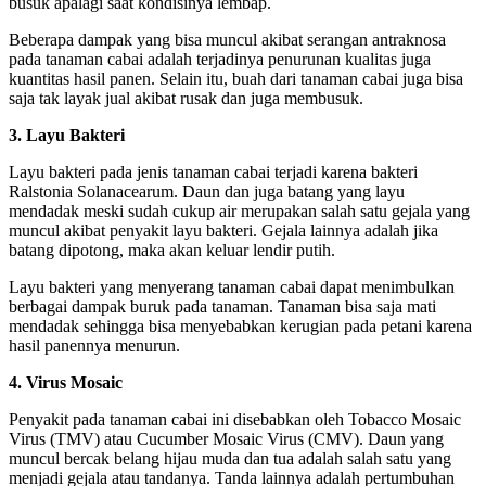
busuk apalagi saat kondisinya lembap.
Beberapa dampak yang bisa muncul akibat serangan antraknosa
pada tanaman cabai adalah terjadinya penurunan kualitas juga
kuantitas hasil panen. Selain itu, buah dari tanaman cabai juga bisa
saja tak layak jual akibat rusak dan juga membusuk.
3. Layu Bakteri
Layu bakteri pada jenis tanaman cabai terjadi karena bakteri
Ralstonia Solanacearum. Daun dan juga batang yang layu
mendadak meski sudah cukup air merupakan salah satu gejala yang
muncul akibat penyakit layu bakteri. Gejala lainnya adalah jika
batang dipotong, maka akan keluar lendir putih.
Layu bakteri yang menyerang tanaman cabai dapat menimbulkan
berbagai dampak buruk pada tanaman. Tanaman bisa saja mati
mendadak sehingga bisa menyebabkan kerugian pada petani karena
hasil panennya menurun.
4. Virus Mosaic
Penyakit pada tanaman cabai ini disebabkan oleh Tobacco Mosaic
Virus (TMV) atau Cucumber Mosaic Virus (CMV). Daun yang
muncul bercak belang hijau muda dan tua adalah salah satu yang
menjadi gejala atau tandanya. Tanda lainnya adalah pertumbuhan