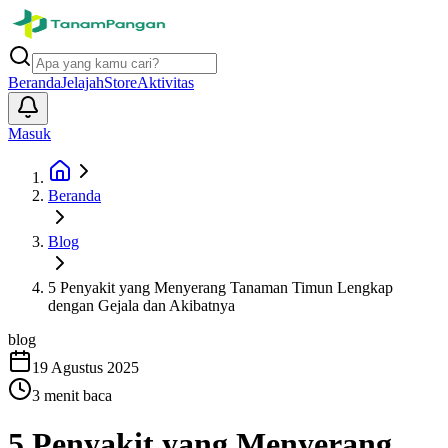
Beranda
Jelajah
Store
Aktivitas
Masuk
Beranda
Blog
5 Penyakit yang Menyerang Tanaman Timun Lengkap
dengan Gejala dan Akibatnya
blog
19 Agustus 2025
3
menit baca
5 Penyakit yang Menyerang