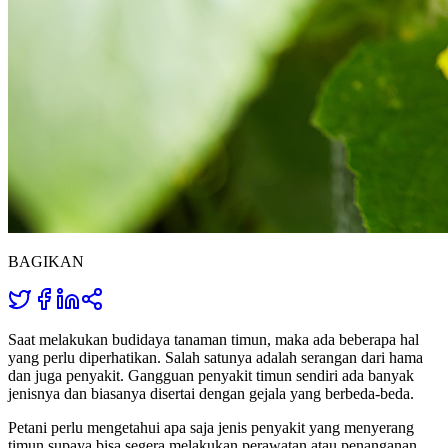
BAGIKAN
Saat melakukan budidaya tanaman timun, maka ada beberapa hal
yang perlu diperhatikan. Salah satunya adalah serangan dari hama
dan juga penyakit. Gangguan penyakit timun sendiri ada banyak
jenisnya dan biasanya disertai dengan gejala yang berbeda-beda.
Petani perlu mengetahui apa saja jenis penyakit yang menyerang
timun supaya bisa segera melakukan perawatan atau penanganan