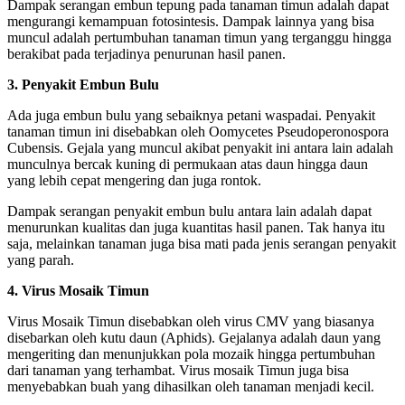
Dampak serangan embun tepung pada tanaman timun adalah dapat
mengurangi kemampuan fotosintesis. Dampak lainnya yang bisa
muncul adalah pertumbuhan tanaman timun yang terganggu hingga
berakibat pada terjadinya penurunan hasil panen.
3. Penyakit Embun Bulu
Ada juga embun bulu yang sebaiknya petani waspadai. Penyakit
tanaman timun ini disebabkan oleh Oomycetes Pseudoperonospora
Cubensis. Gejala yang muncul akibat penyakit ini antara lain adalah
munculnya bercak kuning di permukaan atas daun hingga daun
yang lebih cepat mengering dan juga rontok.
Dampak serangan penyakit embun bulu antara lain adalah dapat
menurunkan kualitas dan juga kuantitas hasil panen. Tak hanya itu
saja, melainkan tanaman juga bisa mati pada jenis serangan penyakit
yang parah.
4. Virus Mosaik Timun
Virus Mosaik Timun disebabkan oleh virus CMV yang biasanya
disebarkan oleh kutu daun (Aphids). Gejalanya adalah daun yang
mengeriting dan menunjukkan pola mozaik hingga pertumbuhan
dari tanaman yang terhambat. Virus mosaik Timun juga bisa
menyebabkan buah yang dihasilkan oleh tanaman menjadi kecil.