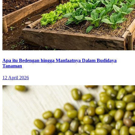
Apa itu Bedengan hingga Manfaatnya Dalam Budidaya
Tanaman
12 April 2026