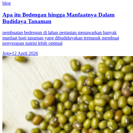
blog
Apa itu Bedengan hingga Manfaatnya Dalam
Budidaya Tanaman
pembuatan bedengan di lahan pertanian menawarkan banyak
manfaat bagi tanaman yang dibudidayakan termasuk membuat
penyerapan nutrisi lebih optimal
Jojo
•
12 April 2026