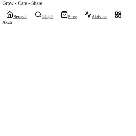
Grow • Care • Share
Beranda
Jelajah
Store
Aktivitas
Akun