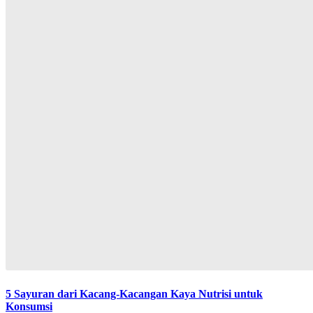
5 Sayuran dari Kacang-Kacangan Kaya Nutrisi untuk
Konsumsi