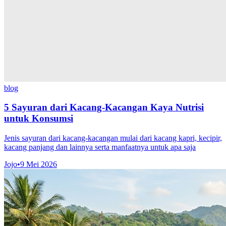
blog
5 Sayuran dari Kacang-Kacangan Kaya Nutrisi
untuk Konsumsi
Jenis sayuran dari kacang-kacangan mulai dari kacang kapri, kecipir,
kacang panjang dan lainnya serta manfaatnya untuk apa saja
Jojo
•
9 Mei 2026