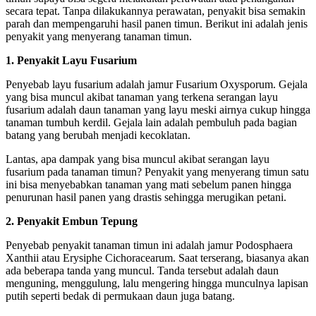
secara tepat. Tanpa dilakukannya perawatan, penyakit bisa semakin
parah dan mempengaruhi hasil panen timun. Berikut ini adalah jenis
penyakit yang menyerang tanaman timun.
1. Penyakit Layu Fusarium
Penyebab layu fusarium adalah jamur Fusarium Oxysporum. Gejala
yang bisa muncul akibat tanaman yang terkena serangan layu
fusarium adalah daun tanaman yang layu meski airnya cukup hingga
tanaman tumbuh kerdil. Gejala lain adalah pembuluh pada bagian
batang yang berubah menjadi kecoklatan.
Lantas, apa dampak yang bisa muncul akibat serangan layu
fusarium pada tanaman timun? Penyakit yang menyerang timun satu
ini bisa menyebabkan tanaman yang mati sebelum panen hingga
penurunan hasil panen yang drastis sehingga merugikan petani.
2. Penyakit Embun Tepung
Penyebab penyakit tanaman timun ini adalah jamur Podosphaera
Xanthii atau Erysiphe Cichoracearum. Saat terserang, biasanya akan
ada beberapa tanda yang muncul. Tanda tersebut adalah daun
menguning, menggulung, lalu mengering hingga munculnya lapisan
putih seperti bedak di permukaan daun juga batang.