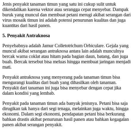
Jenis penyakit tanaman timun yang satu ini cukup sulit untuk
dikendalikan karena vektor atau serangga cepat menyebar. Dampak
buruk yang muncul dan membuat petani merugi akibat serangan dari
virus mosaik timun ini adalah potensi penurunan kualitas dan juga
kuantitas dari hasil panen.
5. Penyakit Antraknosa
Penyebabnya adalah Jamur Colletotrichum Orbiculare. Gejala yang
muncul akibat serangan antraknosa antara lain adalah munculnya
bercak warna coklat atau hitam pada bagian daun, batang, dan juga
buah. Bercak tersebut bisa meluas hingga membuat jaringan menjadi
mati.
Penyakit antraknosa yang menyerang pada tanaman timun bisa
mengurangi kualitas dari buah yang dihasilkan oleh tanaman.
Penyakit dari tanaman ini juga bisa menyebar dengan cepat jika
dalam kondisi yang lembab.
Penyakit pada tanaman timun ada banyak jenisnya. Petani bisa saja
dirugikan tak hanya dari segi tenaga, melainkan juga waktu, hingga
ekonomi. Dalam segi ekonomi, pendapatan petani bisa berkurang
bahkan drastis akibat penurunan hasil panen atau bahkan kegagalan
panen akibat serangan penyakit.