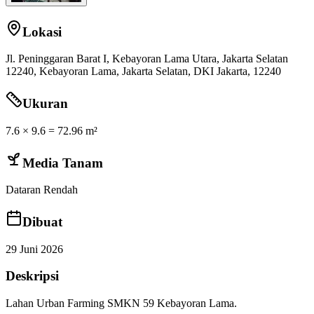
Lokasi
Jl. Peninggaran Barat I, Kebayoran Lama Utara, Jakarta Selatan
12240
,
Kebayoran Lama
,
Jakarta Selatan
,
DKI Jakarta
,
12240
Ukuran
7.6
×
9.6
=
72.96
m²
Media Tanam
Dataran Rendah
Dibuat
29 Juni 2026
Deskripsi
Lahan Urban Farming SMKN 59 Kebayoran Lama.