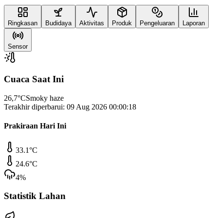
Ringkasan
Budidaya
Aktivitas
Produk
Pengeluaran
Laporan
Sensor
Cuaca Saat Ini
26,7
°C
Smoky haze
Terakhir diperbarui:
09 Aug 2026 00:00:18
Prakiraan Hari Ini
33.1
°C
24.6
°C
4
%
Statistik Lahan