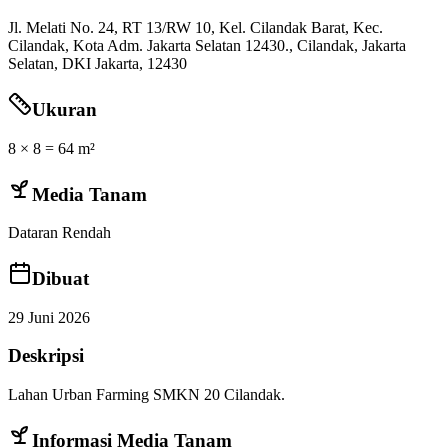
Jl. Melati No. 24, RT 13/RW 10, Kel. Cilandak Barat, Kec.
Cilandak, Kota Adm. Jakarta Selatan 12430.
,
Cilandak
,
Jakarta
Selatan
,
DKI Jakarta
,
12430
Ukuran
8
×
8
=
64
m²
Media Tanam
Dataran Rendah
Dibuat
29 Juni 2026
Deskripsi
Lahan Urban Farming SMKN 20 Cilandak.
Informasi Media Tanam