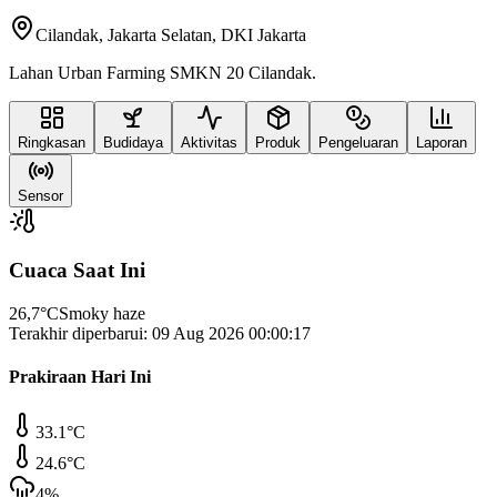
Cilandak, Jakarta Selatan, DKI Jakarta
Lahan Urban Farming SMKN 20 Cilandak.
Ringkasan
Budidaya
Aktivitas
Produk
Pengeluaran
Laporan
Sensor
Cuaca Saat Ini
26,7
°C
Smoky haze
Terakhir diperbarui:
09 Aug 2026 00:00:17
Prakiraan Hari Ini
33.1
°C
24.6
°C
4
%