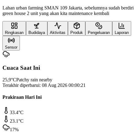
Lahan urban farming SMAN 109 Jakarta, sebelumnya sudah berdiri
green house 2 unit yang akan kita maintenance kembali
Ringkasan
Budidaya
Aktivitas
Produk
Pengeluaran
Laporan
Sensor
Cuaca Saat Ini
25,9
°C
Patchy rain nearby
Terakhir diperbarui:
08 Aug 2026 00:00:21
Prakiraan Hari Ini
33.4
°C
23.1
°C
17
%