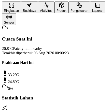
Ringkasan
Budidaya
Aktivitas
Produk
Pengeluaran
Laporan
Sensor
Cuaca Saat Ini
26,8
°C
Patchy rain nearby
Terakhir diperbarui:
08 Aug 2026 00:00:23
Prakiraan Hari Ini
33.2
°C
24.8
°C
6
%
Statistik Lahan