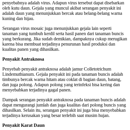
penyebabnya adalah virus. Adapun virus tersebut dapat disebarkan
oleh kutu daun. Gejala yang muncul akibat serangan penyakit ini
adalah daun yang menunjukkan bercak atau belang-belang warna
kuning dan hijau.
Serangan virus mosaic juga menunjukkan gejala lain seperti
tanaman yang tumbuh kerdil serta hasil panen dari tanaman buncis
yang berkurang. Jika sudah demikian, dampaknya cukup merugikan
karena bisa membuat terjadinya penurunan hasil produksi dan
kualitas panen yang dihasilkan.
Penyakit Antraknosa
Penyebab penyakit antraknosa adalah jamur Colletotrichum
Lindemuthianum. Gejala penyakit ini pada tanaman buncis adalah
timbunya bercak warna hitam atau coklat di bagian daun, batang,
dan juga polong. Adapun polong yang terinfeksi bisa kering dan
menyebabkan terjadinya gagal panen.
Dampak serangan penyakit antraknosa pada tanaman buncis adalah
dapat mengurangi jumlah dan juga kualitas dari polong buncis yang
dihasilkan. Selain itu, serangan penyakit ini juga bisa menyebabkan
terjadinya kerusakan yang besar terlebih saat musim hujan.
Penyakit Karat Daun