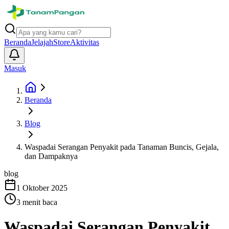
Beranda
Jelajah
Store
Aktivitas
Masuk
Beranda
Blog
Waspadai Serangan Penyakit pada Tanaman Buncis, Gejala,
dan Dampaknya
blog
1 Oktober 2025
3
menit baca
Waspadai Serangan Penyakit