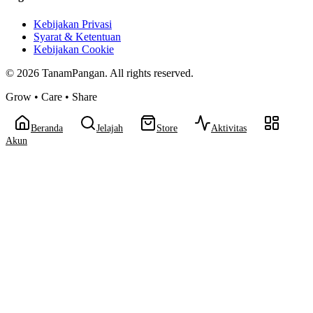
Kebijakan Privasi
Syarat & Ketentuan
Kebijakan Cookie
©
2026
TanamPangan. All rights reserved.
Grow • Care • Share
Beranda
Jelajah
Store
Aktivitas
Akun