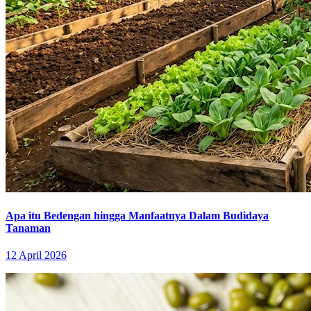
Apa itu Bedengan hingga Manfaatnya Dalam Budidaya
Tanaman
12 April 2026