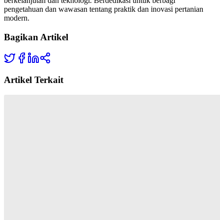
berkelanjutan dan teknologi. Berdedikasi untuk berbagi
pengetahuan dan wawasan tentang praktik dan inovasi pertanian
modern.
Bagikan Artikel
Artikel Terkait