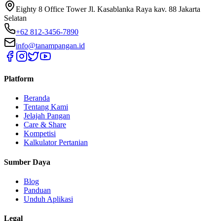
Eighty 8 Office Tower Jl. Kasablanka Raya kav. 88 Jakarta
Selatan
+62 812-3456-7890
info@tanampangan.id
Platform
Beranda
Tentang Kami
Jelajah Pangan
Care & Share
Kompetisi
Kalkulator Pertanian
Sumber Daya
Blog
Panduan
Unduh Aplikasi
Legal