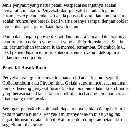
Jenis penyakit yang harus petani waspadai selanjutnya adalah
penyakit karat daun. Penyebab dari penyakit ini adalah jamur
Uromyces Appendiculatus. Gejala penyakit karat daun antara lain
adalah munculnya bercak kecil warna oranye sampai dengan coklat
kemerahan pada permukaan bawah daun.
Dampak serangan penyakit karat daun antara lain adalah terjadinya
penurunan luas daun yang sehat yang aktif berfotosintesis. Selain
itu, pertumbuhan tanaman juga menjadi terhambat. Ditambah lagi,
hasil panen dapat menurun lantaran tanaman yang tidak optimal
dalam menyerap nutrisi.
Penyakit Busuk Buah
Penyebab gangguan penyakit tanaman ini adalah jamur seperti
Colletotrichum atau Phytophthra. Gejala yang muncul saat tanaman
buncis diserang penyakit busuk buah antara lain adalah buah buncis
yang berwarna coklat serta berlendir dan terkadang terdapat bercak
hitam yang membusuk.
Serangan penyakit busuk buah dapat menyebabkan dampak buruk
pada tanaman buncis. Penyakit ini menyebabkan buah yang tak
dapat dikonsumsi atau dijual. Hal ini tentu merugikan petani dari
segi ekonomi ekonomi.