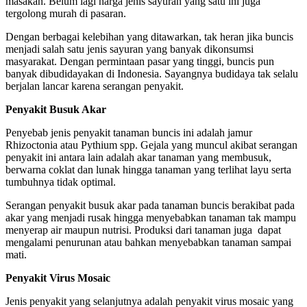
masakan. Belum lagi harga jenis sayuran yang satu ini juga
tergolong murah di pasaran.
Dengan berbagai kelebihan yang ditawarkan, tak heran jika buncis
menjadi salah satu jenis sayuran yang banyak dikonsumsi
masyarakat. Dengan permintaan pasar yang tinggi, buncis pun
banyak dibudidayakan di Indonesia. Sayangnya budidaya tak selalu
berjalan lancar karena serangan penyakit.
Penyakit Busuk Akar
Penyebab jenis penyakit tanaman buncis ini adalah jamur
Rhizoctonia atau Pythium spp. Gejala yang muncul akibat serangan
penyakit ini antara lain adalah akar tanaman yang membusuk,
berwarna coklat dan lunak hingga tanaman yang terlihat layu serta
tumbuhnya tidak optimal.
Serangan penyakit busuk akar pada tanaman buncis berakibat pada
akar yang menjadi rusak hingga menyebabkan tanaman tak mampu
menyerap air maupun nutrisi. Produksi dari tanaman juga dapat
mengalami penurunan atau bahkan menyebabkan tanaman sampai
mati.
Penyakit Virus Mosaic
Jenis penyakit yang selanjutnya adalah penyakit virus mosaic yang