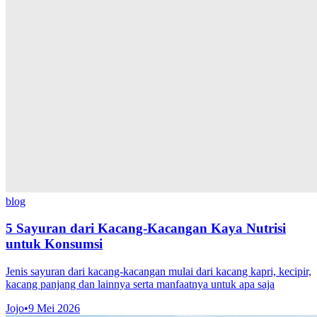
blog
5 Sayuran dari Kacang-Kacangan Kaya Nutrisi
untuk Konsumsi
Jenis sayuran dari kacang-kacangan mulai dari kacang kapri, kecipir,
kacang panjang dan lainnya serta manfaatnya untuk apa saja
Jojo
•
9 Mei 2026