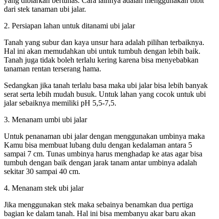
yang dibiarkan bertunas. Cara lainnya adalah menggunakan bibit
dari stek tanaman ubi jalar.
2. Persiapan lahan untuk ditanami ubi jalar
Tanah yang subur dan kaya unsur hara adalah pilihan terbaiknya.
Hal ini akan memudahkan ubi untuk tumbuh dengan lebih baik.
Tanah juga tidak boleh terlalu kering karena bisa menyebabkan
tanaman rentan terserang hama.
Sedangkan jika tanah terlalu basa maka ubi jalar bisa lebih banyak
serat serta lebih mudah busuk. Untuk lahan yang cocok untuk ubi
jalar sebaiknya memiliki pH 5,5-7,5.
3. Menanam umbi ubi jalar
Untuk penanaman ubi jalar dengan menggunakan umbinya maka
Kamu bisa membuat lubang dulu dengan kedalaman antara 5
sampai 7 cm. Tunas umbinya harus menghadap ke atas agar bisa
tumbuh dengan baik dengan jarak tanam antar umbinya adalah
sekitar 30 sampai 40 cm.
4. Menanam stek ubi jalar
Jika menggunakan stek maka sebainya benamkan dua pertiga
bagian ke dalam tanah. Hal ini bisa membanyu akar baru akan