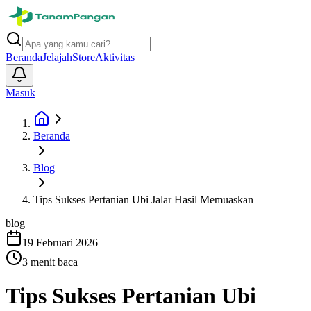
Beranda
Jelajah
Store
Aktivitas
Masuk
Beranda
Blog
Tips Sukses Pertanian Ubi Jalar Hasil Memuaskan
blog
19 Februari 2026
3
menit baca
Tips Sukses Pertanian Ubi