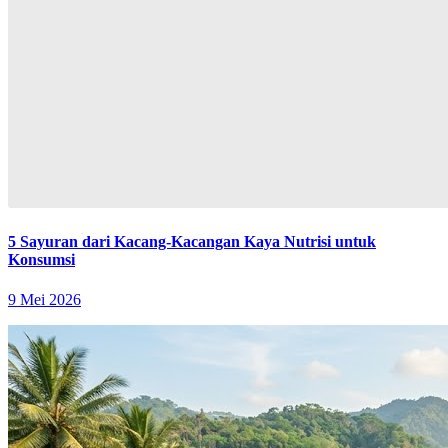
5 Sayuran dari Kacang-Kacangan Kaya Nutrisi untuk
Konsumsi
9 Mei 2026