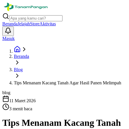
Beranda
Jelajah
Store
Aktivitas
Masuk
Beranda
Blog
Tips Menanam Kacang Tanah Agar Hasil Panen Melimpah
blog
11 Maret 2026
3
menit baca
Tips Menanam Kacang Tanah