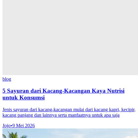
blog
5 Sayuran dari Kacang-Kacangan Kaya Nutrisi
untuk Konsumsi
Jenis sayuran dari kacang-kacangan mulai dari kacang kapri, kecipir,
kacang panjang dan lainnya serta manfaatnya untuk apa saja
Jojo
•
9 Mei 2026