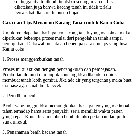
sehingga bisa lebih minim risiko serangan jamur. bisa
dikatakan juga bahwa kacang tanah ini tidak terlalu
bersabahat dtanam di musim hujan.
Cara dan Tips Menanam Kacang Tanah untuk Kamu Coba
Untuk mendapatkan hasil panen kacang tanah yang maksimal maka
diperlukan beberapa proses mulai dari pengolahan tanah sampai
pemupukan. Di bawah ini adalah beberapa cara dan tips yang bisa
Kamu coba :
1. Proses menggemburkan tanah
Proses ini dilakukan dengan pencangkulan dan pembajakan.
Pemberian dolomit dan pupuk kandang bisa dilakukan untuk
membuat tanah lebih gembur. Jika ada air yang tergenang maka buat
drainase agar tanah tidak becek.
2. Pemilihan benih
Benih yang unggul bisa memungkinkan hasil panen yang melimpah,
tahan terhadap hama serta penyakit, serta memiliki waktu panen
yang cepat. Kamu bisa membeli benih di toko pertanian dan pilih
yang unggul.
3. Penanaman benih kacang tanah