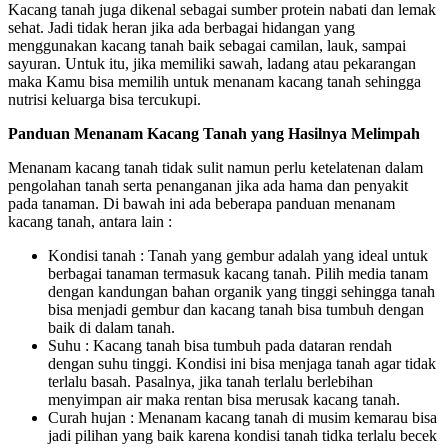
Kacang tanah juga dikenal sebagai sumber protein nabati dan lemak
sehat. Jadi tidak heran jika ada berbagai hidangan yang
menggunakan kacang tanah baik sebagai camilan, lauk, sampai
sayuran. Untuk itu, jika memiliki sawah, ladang atau pekarangan
maka Kamu bisa memilih untuk menanam kacang tanah sehingga
nutrisi keluarga bisa tercukupi.
Panduan Menanam Kacang Tanah yang Hasilnya Melimpah
Menanam kacang tanah tidak sulit namun perlu ketelatenan dalam
pengolahan tanah serta penanganan jika ada hama dan penyakit
pada tanaman. Di bawah ini ada beberapa panduan menanam
kacang tanah, antara lain :
Kondisi tanah : Tanah yang gembur adalah yang ideal untuk
berbagai tanaman termasuk kacang tanah. Pilih media tanam
dengan kandungan bahan organik yang tinggi sehingga tanah
bisa menjadi gembur dan kacang tanah bisa tumbuh dengan
baik di dalam tanah.
Suhu : Kacang tanah bisa tumbuh pada dataran rendah
dengan suhu tinggi. Kondisi ini bisa menjaga tanah agar tidak
terlalu basah. Pasalnya, jika tanah terlalu berlebihan
menyimpan air maka rentan bisa merusak kacang tanah.
Curah hujan : Menanam kacang tanah di musim kemarau bisa
jadi pilihan yang baik karena kondisi tanah tidka terlalu becek