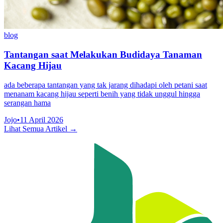
blog
Tantangan saat Melakukan Budidaya Tanaman
Kacang Hijau
ada beberapa tantangan yang tak jarang dihadapi oleh petani saat
menanam kacang hijau seperti benih yang tidak unggul hingga
serangan hama
Jojo
•
11 April 2026
Lihat Semua Artikel →