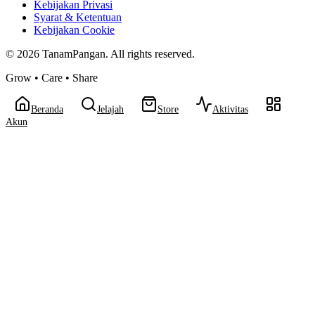
Kebijakan Privasi
Syarat & Ketentuan
Kebijakan Cookie
©
2026
TanamPangan. All rights reserved.
Grow • Care • Share
Beranda
Jelajah
Store
Aktivitas
Akun