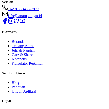
Selatan
+62 812-3456-7890
info@tanampangan.id
Platform
Beranda
Tentang Kami
Jelajah Pangan
Care & Share
Kompetisi
Kalkulator Pertanian
Sumber Daya
Blog
Panduan
Unduh Aplikasi
Legal