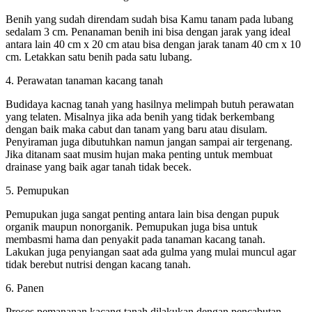
Benih yang sudah direndam sudah bisa Kamu tanam pada lubang
sedalam 3 cm. Penanaman benih ini bisa dengan jarak yang ideal
antara lain 40 cm x 20 cm atau bisa dengan jarak tanam 40 cm x 10
cm. Letakkan satu benih pada satu lubang.
4. Perawatan tanaman kacang tanah
Budidaya kacnag tanah yang hasilnya melimpah butuh perawatan
yang telaten. Misalnya jika ada benih yang tidak berkembang
dengan baik maka cabut dan tanam yang baru atau disulam.
Penyiraman juga dibutuhkan namun jangan sampai air tergenang.
Jika ditanam saat musim hujan maka penting untuk membuat
drainase yang baik agar tanah tidak becek.
5. Pemupukan
Pemupukan juga sangat penting antara lain bisa dengan pupuk
organik maupun nonorganik. Pemupukan juga bisa untuk
membasmi hama dan penyakit pada tanaman kacang tanah.
Lakukan juga penyiangan saat ada gulma yang mulai muncul agar
tidak berebut nutrisi dengan kacang tanah.
6. Panen
Proses pemananan kacang tanah dilakukan dengan pencabutan