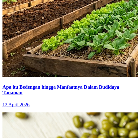
Apa itu Bedengan hingga Manfaatnya Dalam Budidaya
Tanaman
12 April 2026