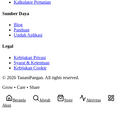
Kalkulator Pertanian
Sumber Daya
Blog
Panduan
Unduh Aplikasi
Legal
Kebijakan Privasi
Syarat & Ketentuan
Kebijakan Cookie
©
2026
TanamPangan. All rights reserved.
Grow • Care • Share
Beranda
Jelajah
Store
Aktivitas
Akun