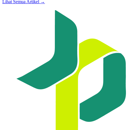
Lihat Semua Artikel →