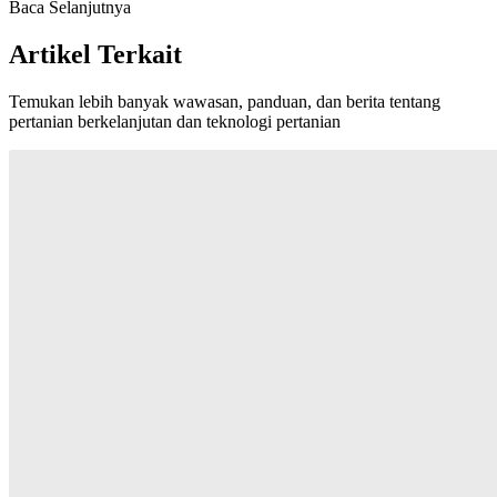
Baca Selanjutnya
Artikel Terkait
Temukan lebih banyak wawasan, panduan, dan berita tentang
pertanian berkelanjutan dan teknologi pertanian