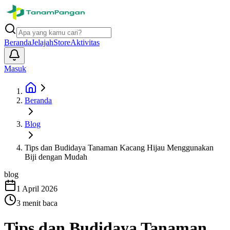
Beranda
Jelajah
Store
Aktivitas
Masuk
Beranda
Blog
Tips dan Budidaya Tanaman Kacang Hijau Menggunakan
Biji dengan Mudah
blog
1 April 2026
3
menit baca
Tips dan Budidaya Tanaman