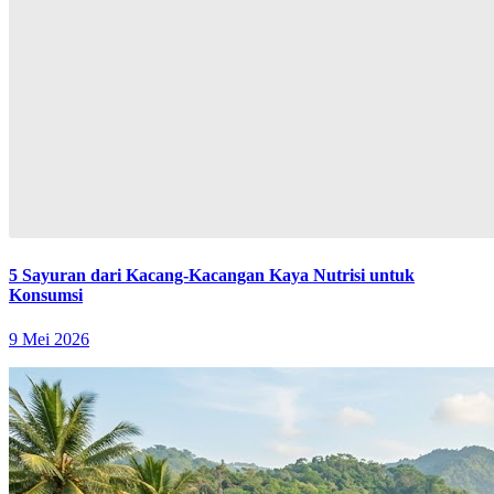
5 Sayuran dari Kacang-Kacangan Kaya Nutrisi untuk
Konsumsi
9 Mei 2026