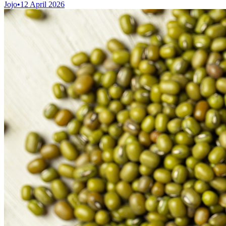
Jojo
•
12 April 2026