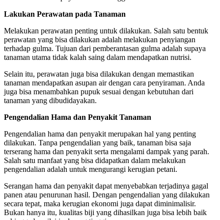
Lakukan Perawatan pada Tanaman
Melakukan perawatan penting untuk dilakukan. Salah satu bentuk
perawatan yang bisa dilakukan adalah melakukan penyiangan
terhadap gulma. Tujuan dari pemberantasan gulma adalah supaya
tanaman utama tidak kalah saing dalam mendapatkan nutrisi.
Selain itu, perawatan juga bisa dilakukan dengan memastikan
tanaman mendapatkan asupan air dengan cara penyiraman. Anda
juga bisa menambahkan pupuk sesuai dengan kebutuhan dari
tanaman yang dibudidayakan.
Pengendalian Hama dan Penyakit Tanaman
Pengendalian hama dan penyakit merupakan hal yang penting
dilakukan. Tanpa pengendalian yang baik, tanaman bisa saja
terserang hama dan penyakit serta mengalami dampak yang parah.
Salah satu manfaat yang bisa didapatkan dalam melakukan
pengendalian adalah untuk mengurangi kerugian petani.
Serangan hama dan penyakit dapat menyebabkan terjadinya gagal
panen atau penurunan hasil. Dengan pengendalian yang dilakukan
secara tepat, maka kerugian ekonomi juga dapat diminimalisir.
Bukan hanya itu, kualitas biji yang dihasilkan juga bisa lebih baik