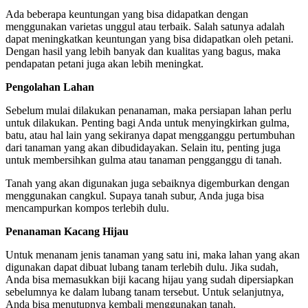
Ada beberapa keuntungan yang bisa didapatkan dengan
menggunakan varietas unggul atau terbaik. Salah satunya adalah
dapat meningkatkan keuntungan yang bisa didapatkan oleh petani.
Dengan hasil yang lebih banyak dan kualitas yang bagus, maka
pendapatan petani juga akan lebih meningkat.
Pengolahan Lahan
Sebelum mulai dilakukan penanaman, maka persiapan lahan perlu
untuk dilakukan. Penting bagi Anda untuk menyingkirkan gulma,
batu, atau hal lain yang sekiranya dapat mengganggu pertumbuhan
dari tanaman yang akan dibudidayakan. Selain itu, penting juga
untuk membersihkan gulma atau tanaman pengganggu di tanah.
Tanah yang akan digunakan juga sebaiknya digemburkan dengan
menggunakan cangkul. Supaya tanah subur, Anda juga bisa
mencampurkan kompos terlebih dulu.
Penanaman Kacang Hijau
Untuk menanam jenis tanaman yang satu ini, maka lahan yang akan
digunakan dapat dibuat lubang tanam terlebih dulu. Jika sudah,
Anda bisa memasukkan biji kacang hijau yang sudah dipersiapkan
sebelumnya ke dalam lubang tanam tersebut. Untuk selanjutnya,
Anda bisa menutupnya kembali menggunakan tanah.