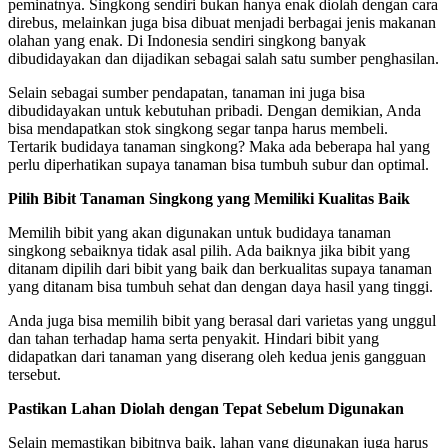
peminatnya. Singkong sendiri bukan hanya enak diolah dengan cara
direbus, melainkan juga bisa dibuat menjadi berbagai jenis makanan
olahan yang enak. Di Indonesia sendiri singkong banyak
dibudidayakan dan dijadikan sebagai salah satu sumber penghasilan.
Selain sebagai sumber pendapatan, tanaman ini juga bisa
dibudidayakan untuk kebutuhan pribadi. Dengan demikian, Anda
bisa mendapatkan stok singkong segar tanpa harus membeli.
Tertarik budidaya tanaman singkong? Maka ada beberapa hal yang
perlu diperhatikan supaya tanaman bisa tumbuh subur dan optimal.
Pilih Bibit Tanaman Singkong yang Memiliki Kualitas Baik
Memilih bibit yang akan digunakan untuk budidaya tanaman
singkong sebaiknya tidak asal pilih. Ada baiknya jika bibit yang
ditanam dipilih dari bibit yang baik dan berkualitas supaya tanaman
yang ditanam bisa tumbuh sehat dan dengan daya hasil yang tinggi.
Anda juga bisa memilih bibit yang berasal dari varietas yang unggul
dan tahan terhadap hama serta penyakit. Hindari bibit yang
didapatkan dari tanaman yang diserang oleh kedua jenis gangguan
tersebut.
Pastikan Lahan Diolah dengan Tepat Sebelum Digunakan
Selain memastikan bibitnya baik, lahan yang digunakan juga harus