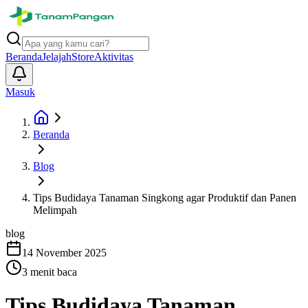
Beranda
Jelajah
Store
Aktivitas
Masuk
Beranda
Blog
Tips Budidaya Tanaman Singkong agar Produktif dan Panen
Melimpah
blog
14 November 2025
3
menit baca
Tips Budidaya Tanaman