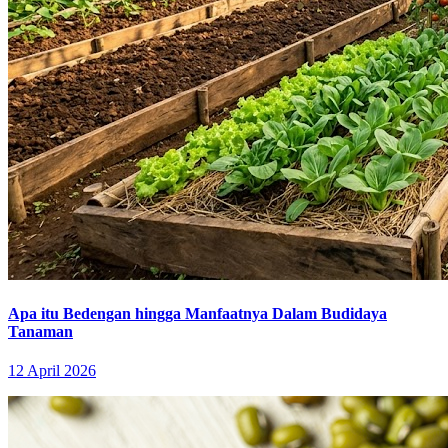
Apa itu Bedengan hingga Manfaatnya Dalam Budidaya
Tanaman
12 April 2026