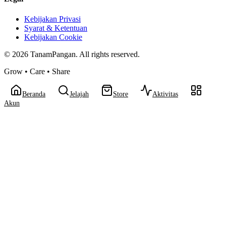
Kebijakan Privasi
Syarat & Ketentuan
Kebijakan Cookie
©
2026
TanamPangan. All rights reserved.
Grow • Care • Share
Beranda
Jelajah
Store
Aktivitas
Akun