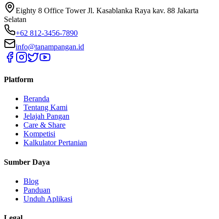
Eighty 8 Office Tower Jl. Kasablanka Raya kav. 88 Jakarta
Selatan
+62 812-3456-7890
info@tanampangan.id
Platform
Beranda
Tentang Kami
Jelajah Pangan
Care & Share
Kompetisi
Kalkulator Pertanian
Sumber Daya
Blog
Panduan
Unduh Aplikasi
Legal