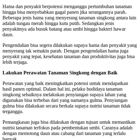
Hama dan penyakit berpotensi menganggu pertumbuhan tanaman
hingga bisa menyebabkan gagal panen jika serangannya parah.
Beberapa jenis hama yang menyerang tanaman singkong antara lain
adalah tungau merah hingga kutu putih. Sedangkan jenis
penyakitnya ada busuk batang atau umbi hingga bakteri hawar
daun.
Pengendalian bisa segera dilakukan supaya hama dan penyakit yang
menyerang tak semakin parah. Dengan pengendalian hama juga
penyakit yang tepat, kesehatan tanaman dan produktivitas juga bisa
lebih terjaga.
Lakukan Perawatan Tanaman Singkong dengan Baik
Perawatan yang baik meningkatkan potensi untuk mendapatkan
hasil panen optimal. Dalam hal ini, pelaku budidaya tanaman
singkong sebaiknya melakukan penyiangan supaya lahan yang
digunakan bisa terbebas dari yang namanya gulma. Penyiangan
gulma bisa dilakukan secara berkala supaya nutrisi tanaman tidak
terganggu.
Pemangkasan juga bisa dilakukan dengan tujuan untuk memastikan
nutrisi tanaman terfokus pada pembentukan umbi. Caranya adalah
dengan memotong daun atau cabang dari tanaman yang terlalu
banyak.