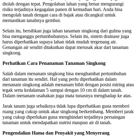
diolah dengan tepat. Pengolahan lahan yang benar mengurangi
risiko terjadinya kegagalan panen di kemudian hari. Anda bisa
mengolah tanah dengan cara di bajak atau dicangkul untuk
memastikan tanahnya gembur.
Selain itu, bersihkan juga lahan tanaman singkong dari gulma yang
bisa menganggu pertumbuhannya. Selain itu, sistem drainase juga
harus diperhatikan supaya lahan tidak mudah tergenang air.
Genangan air sendiri ditakutkan dapat merusak akar dari tanaman
singkong.
Perhatikan Cara Penanaman Tanaman Singkong
Salah dalam menanam singkong bisa menghambat pertumbuhan
dari tanaman itu sendiri. Hal yang perlu diperhatikan dalam
menanam singkong adalah menanam bibit dengan posisi miring atau
tegak serta kedalaman 5 sampai dengan 10 cm di dalam tanah.
Dalam menanam usahakan juga mata tunasnya menghadap ke atas.
Jarak tanam juga sebaiknya tidak lupa diperhatikan guna memberi
ruang yang cukup untuk akar singkong berkembang. Memberi jarak
yang cukup diperlukan guna menghindari terjadinya persaingan
tanaman untuk mendapatkan nutrisi maupun air di tanah.
Pengendalian Hama dan Penyakit yang Menyerang