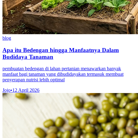
blog
Apa itu Bedengan hingga Manfaatnya Dalam
Budidaya Tanaman
pembuatan bedengan di lahan pertanian menawarkan banyak
manfaat bagi tanaman yang dibudidayakan termasuk membuat
penyerapan nutrisi lebih optimal
Jojo
•
12 April 2026