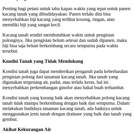
Penting bagi petani untuk tahu kapan waktu yang tepat untuk panen
kacang tanah yang dibudidayakan. Panen terlalu dini bisa
menyebabkan biji kacang yang terlihat kosong, ringan, atau
memiliki biji yang sangat kecil.
Kacang tanah sendiri membutuhkan waktu untuk pengisian
polongnya. Jika pengisian belum selesai dan sudah dipanen, maka
biji bisa saja belum berkembang secara sempurna pada waktu
tersebut.
Kondisi Tanah yang Tidak Mendukung
Kondisi tanah juga dapat memberikan pengaruh pada keberhasilan
pengisian polong dari tanaman kacang tanah. Jika tanah yang
digunakan tergenang air, padat, atau terlalu keras, hal ini
menyebabkan perkembangan ginofor atau bakal buah terhambat.
Kondisi tanah yang kurang baik akan menyebabkan polong kacang
tanah tidak mampu berkembang dengan baik dan sempurna. Dalam
melakukan budidaya tanaman kacang tanah, ada baiknya untuk
menggunakan jenis tanah dengan drainase yang baik dan tanah yang
gembur.
Akibat Kekurangan Air