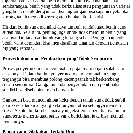
diperhatikan saat Anda ingin memulai budidaya tanaman. Jika
sembarangan, benih yang tidak berkualitas atau penggunaan varietas
yang tidak cocok dengan kondisi lingkungan bisa saja menyebabkan
kacang tanah menjadi kosong atau bahkan tidak berisi.
Hindari benih yang memiliki daya tumbuh rendah atau benih yang
sudah tua. Selain itu, penting juga untuk tidak memilih benih yang
asalnya dari tanaman induk yang kurang sehat. Penggunaan jenis
benih yang demikian bisa menghasilkan tanaman dengan pengisian
biji yang rendah.
Penyerbukan atau Pembuahan yang Tidak Sempurna
Proses penyerbukan dan pembuahan juga bisa menjadi salah satu
alasannya. Dalam hal ini, penyerbukan dan pembuahan yang
terganggu bisa membuat polong kacang tanah tak berkembang
secara sempurna. Gangguan pada penyerbukan dan pembuahan
sendiri bisa disebabkan oleh banyak hal.
Gangguan bisa muncul akibat kelembapan tanah yang tidak stabil
atau karena tanaman yang kekurangan nutrisi sehingga memicu
stress. Selain itu, kondisi cuaca yang ekstrem seperti halnya hujan
yang terus menerus atau panas yang berlebihan juga bisa menjadi
pemicunya.
Panen yang Dilakukan Terlalu Dini