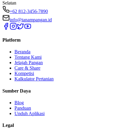
Selatan
+62 812-3456-7890
info@tanampangan.id
Platform
Beranda
Tentang Kami
Jelajah Pangan
Care & Share
Kompetisi
Kalkulator Pertanian
Sumber Daya
Blog
Panduan
Unduh Aplikasi
Legal