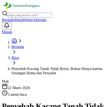
Beranda
Jelajah
Store
Aktivitas
Masuk
Beranda
Blog
Penyebab Kacang Tanah Tidak Berisi, Bukan Hanya karena
Serangan Hama dan Penyakit
blog
22 Maret 2026
3
menit baca
Penyebab Kacang Tanah Tidak