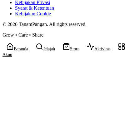
Kebijakan Privasi
Syarat & Ketentuan
Kebijakan Cookie
©
2026
TanamPangan. All rights reserved.
Grow • Care • Share
Beranda
Jelajah
Store
Aktivitas
Akun