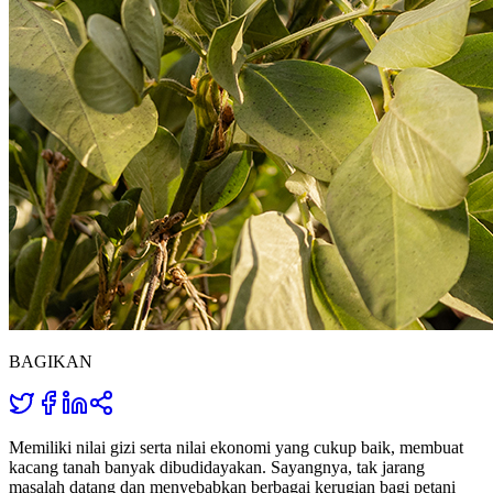
BAGIKAN
Memiliki nilai gizi serta nilai ekonomi yang cukup baik, membuat
kacang tanah banyak dibudidayakan. Sayangnya, tak jarang
masalah datang dan menyebabkan berbagai kerugian bagi petani