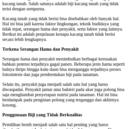
kacang tanah. Salah satunya adalah biji kacang tanah yang tidak
terisi dengan sempurna.
Kacang tanah yang tidak berisi bisa disebabkan oleh banyak hal.
Hal ini bisa jadi karena faktor lingkungan, teknik budidaya yang
tidak tepat, serangan hama dan penyakit, serta faktor yang lainnya.
Berikut ini adalah penjelasan kenapa kacang tanah tidak berisi
secara lebih lengkapnya.
Terkena Serangan Hama dan Penyakit
Serangan hama dan penyakit menimbulkan berbagai kerusakan
bahkan potensi terjadinya gagal panen. Beberapa jenis hama seperti
halnya thrips hingga kutu daun bisa menganggu terjadinya proses
fotosintesis dan juga pembentukan biji pada tanaman.
Selain itu, penyakit juga menjadi salah satu hal yang harus
diwaspadai. Penyakit jamur atau bakteri pada akar juga polong bisa
saja menghambat penyerapan nutrisi pada tanaman. Hal ini bisa
berdampak pada pengisian polong yang terganggu dan akhirnya
kosong.
Penggunaan Biji yang Tidak Berkualitas
Pemilihan benih menjadi salah satu hal penting yang harus