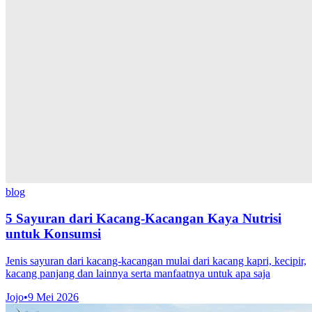
blog
5 Sayuran dari Kacang-Kacangan Kaya Nutrisi
untuk Konsumsi
Jenis sayuran dari kacang-kacangan mulai dari kacang kapri, kecipir,
kacang panjang dan lainnya serta manfaatnya untuk apa saja
Jojo
•
9 Mei 2026