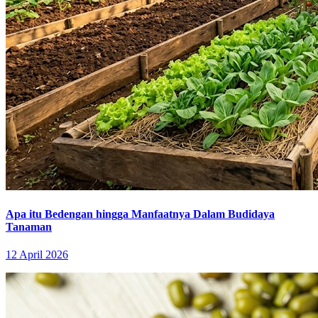
Apa itu Bedengan hingga Manfaatnya Dalam Budidaya
Tanaman
12 April 2026