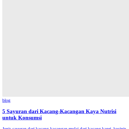
blog
5 Sayuran dari Kacang-Kacangan Kaya Nutrisi
untuk Konsumsi
Jenis sayuran dari kacang-kacangan mulai dari kacang kapri, kecipir,