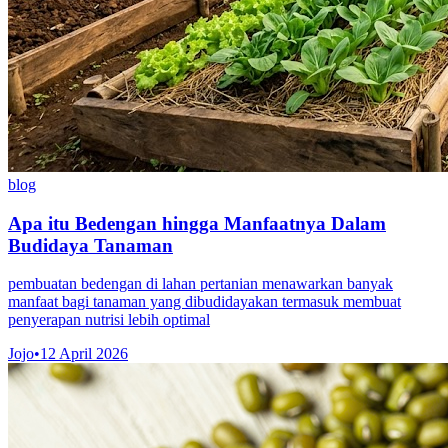
blog
Apa itu Bedengan hingga Manfaatnya Dalam
Budidaya Tanaman
pembuatan bedengan di lahan pertanian menawarkan banyak
manfaat bagi tanaman yang dibudidayakan termasuk membuat
penyerapan nutrisi lebih optimal
Jojo
•
12 April 2026