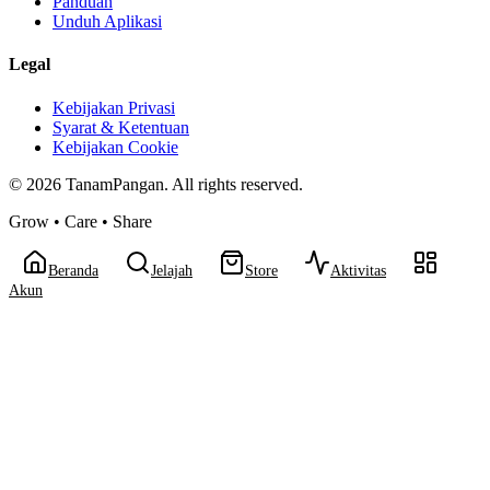
Panduan
Unduh Aplikasi
Legal
Kebijakan Privasi
Syarat & Ketentuan
Kebijakan Cookie
©
2026
TanamPangan. All rights reserved.
Grow • Care • Share
Beranda
Jelajah
Store
Aktivitas
Akun