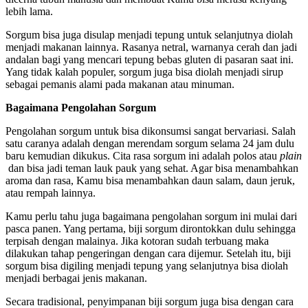
lebih lama.
Sorgum bisa juga disulap menjadi tepung untuk selanjutnya diolah
menjadi makanan lainnya. Rasanya netral, warnanya cerah dan jadi
andalan bagi yang mencari tepung bebas gluten di pasaran saat ini.
Yang tidak kalah populer, sorgum juga bisa diolah menjadi sirup
sebagai pemanis alami pada makanan atau minuman.
Bagaimana Pengolahan Sorgum
Pengolahan sorgum untuk bisa dikonsumsi sangat bervariasi. Salah
satu caranya adalah dengan merendam sorgum selama 24 jam dulu
baru kemudian dikukus. Cita rasa sorgum ini adalah polos atau
plain
dan bisa jadi teman lauk pauk yang sehat. Agar bisa menambahkan
aroma dan rasa, Kamu bisa menambahkan daun salam, daun jeruk,
atau rempah lainnya.
Kamu perlu tahu juga bagaimana pengolahan sorgum ini mulai dari
pasca panen. Yang pertama, biji sorgum dirontokkan dulu sehingga
terpisah dengan malainya. Jika kotoran sudah terbuang maka
dilakukan tahap pengeringan dengan cara dijemur. Setelah itu, biji
sorgum bisa digiling menjadi tepung yang selanjutnya bisa diolah
menjadi berbagai jenis makanan.
Secara tradisional, penyimpanan biji sorgum juga bisa dengan cara