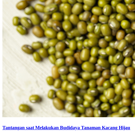
Tantangan saat Melakukan Budidaya Tanaman Kacang Hijau