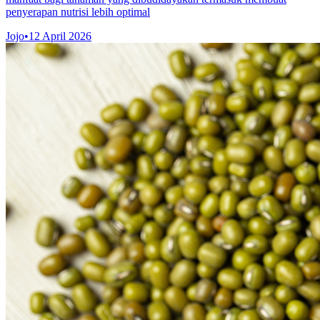
penyerapan nutrisi lebih optimal
Jojo
•
12 April 2026