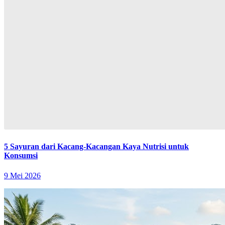
5 Sayuran dari Kacang-Kacangan Kaya Nutrisi untuk
Konsumsi
9 Mei 2026