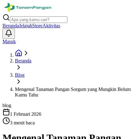
Beranda
Jelajah
Store
Aktivitas
Masuk
Beranda
Blog
Mengenal Tanaman Pangan Sorgum yang Mungkin Belum
Kamu Tahu
blog
1 Februari 2026
3
menit baca
Mengenal Tanaman Pangan