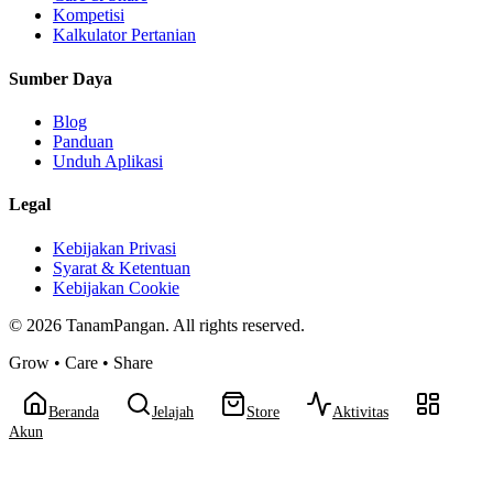
Kompetisi
Kalkulator Pertanian
Sumber Daya
Blog
Panduan
Unduh Aplikasi
Legal
Kebijakan Privasi
Syarat & Ketentuan
Kebijakan Cookie
©
2026
TanamPangan. All rights reserved.
Grow • Care • Share
Beranda
Jelajah
Store
Aktivitas
Akun