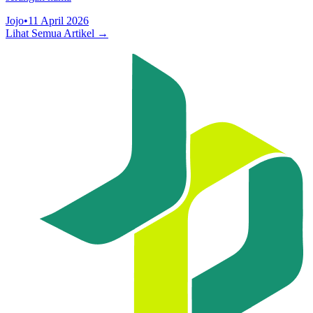
Jojo
•
11 April 2026
Lihat Semua Artikel →