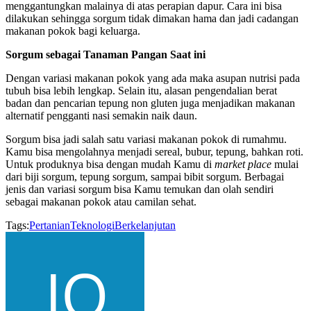
menggantungkan malainya di atas perapian dapur. Cara ini bisa
dilakukan sehingga sorgum tidak dimakan hama dan jadi cadangan
makanan pokok bagi keluarga.
Sorgum sebagai Tanaman Pangan Saat ini
Dengan variasi makanan pokok yang ada maka asupan nutrisi pada
tubuh bisa lebih lengkap. Selain itu, alasan pengendalian berat
badan dan pencarian tepung non gluten juga menjadikan makanan
alternatif pengganti nasi semakin naik daun.
Sorgum bisa jadi salah satu variasi makanan pokok di rumahmu.
Kamu bisa mengolahnya menjadi sereal, bubur, tepung, bahkan roti.
Untuk produknya bisa dengan mudah Kamu di
market place
mulai
dari biji sorgum, tepung sorgum, sampai bibit sorgum. Berbagai
jenis dan variasi sorgum bisa Kamu temukan dan olah sendiri
sebagai makanan pokok atau camilan sehat.
Tags:
Pertanian
Teknologi
Berkelanjutan