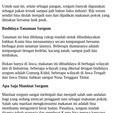
Untuk saat ini, selain sebagai pangan, sorgum banyak digunakan
sebagai pakan ternak sampai jadi bahan baku industri. Biji sorum
sendiri bisa diolah menjadi nasi dan dijadikan makanan pokok yang
dimakan bersama lauk pauk.
Budidaya Tanaman Sorgum
Tanaman ini bisa dibilang cukup mudah untuk dibudidayakan
bahkan Kamu bisa menanamnya secara tumpangsari bersama
berbagai jenis tanaman lainnya. Beberapa diantaranya adalah
tumpangsari dengan kedelai, kacang tanah, sampai padi dan
tembakau.
Bukan hanya di Jawa, makanan ini dibudidaya di berbagai wilayah
lain di Indonesia. beberapa wilayah yang dikenal dengan budidaya
sorgum adalah Gunung Kidul, beberapa wilayah di Jawa Tengah
dan Jawa Timur, bahkan sampai Nusa Tenggara Timur.
Apa Saja Manfaat Sorgum
Manfaat sorgum sangat melimpah dan menjadi salah satu andalan
bagi yang sedang mencari pengganti nasi sebagai makanan pokok.
Salah satu manfaat mengkonsumsi makanan ini adalah bisa
membantu mengontrol berat badan. Pasalnya, sorgum mudah
dicerna tubuh manusia dan membuat Kamu bisa merasa kenyang