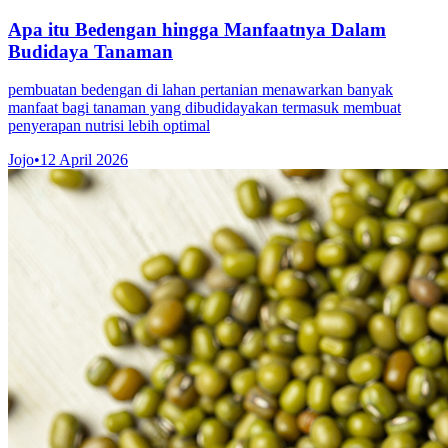
Apa itu Bedengan hingga Manfaatnya Dalam
Budidaya Tanaman
pembuatan bedengan di lahan pertanian menawarkan banyak
manfaat bagi tanaman yang dibudidayakan termasuk membuat
penyerapan nutrisi lebih optimal
Jojo
•
12 April 2026