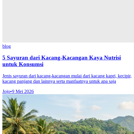
blog
5 Sayuran dari Kacang-Kacangan Kaya Nutrisi
untuk Konsumsi
Jenis sayuran dari kacang-kacangan mulai dari kacang kapri, kecipir,
kacang panjang dan lainnya serta manfaatnya untuk apa saja
Jojo
•
9 Mei 2026