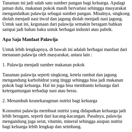
Tanaman ini jadi salah satu sumber pangan bagi keluarga. Apalagi
jaman dulu, makanan pokok masih bervariasi sehingga masyarakat
mengandalkan palawija sebagai sumber pangan. Misalnya, singkong
diolah menjadi nasi tiwul dan jagung diolah menjadi nasi jagung.
Untuk saat ini, kegunaan dari palawija semakin beragam bahkan
sampai jadi bahan baku untuk berbagai industri atau pabrik.
Apa Saja Manfaat Palawija
Untuk lebih lengkapnya, di bawah ini adalah berbagai manfaat dari
menanam palawija oleh masyarakat, antara lain :
1. Palawija menjadi sumber makanan pokok
Tanaman palawija seperti singkong, ketela rambat dan jagung
mengandung karbohidrat yang tinggi sehingga bisa jadi makanan
pokok bagi keluarga. Hal ini juga bisa membantu keluarga dari
ketergantungan terhadap nasi atau beras.
2. Menambah keanekaragman nutrisi bagi keluarga
Konsumsi palawija membuat nutrisi yang didapatkan keluarga jadi
lebih beragam, seperti dari kacang-kacangan. Pasalnya, palawija
mengandung juga serat, vitamin, mineral sehingga asupan nutrisi
bagi keluarga lebih lengkap dan seimbang.