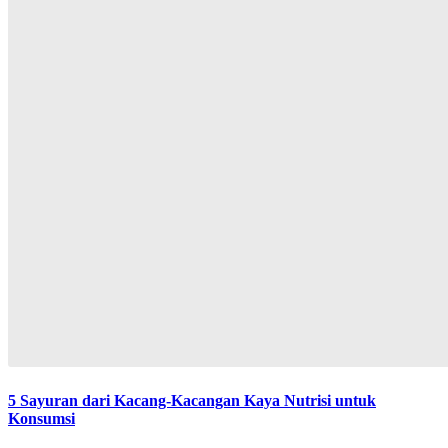
5 Sayuran dari Kacang-Kacangan Kaya Nutrisi untuk
Konsumsi