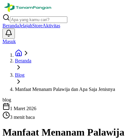
Beranda
Jelajah
Store
Aktivitas
Masuk
Beranda
Blog
Manfaat Menanam Palawija dan Apa Saja Jenisnya
blog
1 Maret 2026
3
menit baca
Manfaat Menanam Palawija