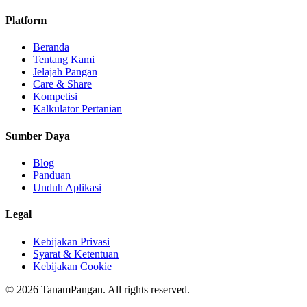
Platform
Beranda
Tentang Kami
Jelajah Pangan
Care & Share
Kompetisi
Kalkulator Pertanian
Sumber Daya
Blog
Panduan
Unduh Aplikasi
Legal
Kebijakan Privasi
Syarat & Ketentuan
Kebijakan Cookie
©
2026
TanamPangan. All rights reserved.