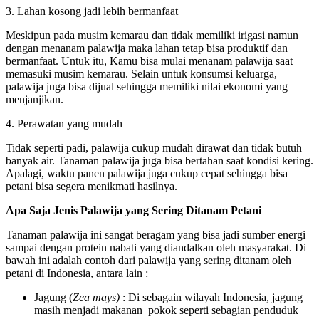
3. Lahan kosong jadi lebih bermanfaat
Meskipun pada musim kemarau dan tidak memiliki irigasi namun
dengan menanam palawija maka lahan tetap bisa produktif dan
bermanfaat. Untuk itu, Kamu bisa mulai menanam palawija saat
memasuki musim kemarau. Selain untuk konsumsi keluarga,
palawija juga bisa dijual sehingga memiliki nilai ekonomi yang
menjanjikan.
4. Perawatan yang mudah
Tidak seperti padi, palawija cukup mudah dirawat dan tidak butuh
banyak air. Tanaman palawija juga bisa bertahan saat kondisi kering.
Apalagi, waktu panen palawija juga cukup cepat sehingga bisa
petani bisa segera menikmati hasilnya.
Apa Saja Jenis Palawija yang Sering Ditanam Petani
Tanaman palawija ini sangat beragam yang bisa jadi sumber energi
sampai dengan protein nabati yang diandalkan oleh masyarakat. Di
bawah ini adalah contoh dari palawija yang sering ditanam oleh
petani di Indonesia, antara lain :
Jagung (
Zea mays)
: Di sebagain wilayah Indonesia, jagung
masih menjadi makanan pokok seperti sebagian penduduk