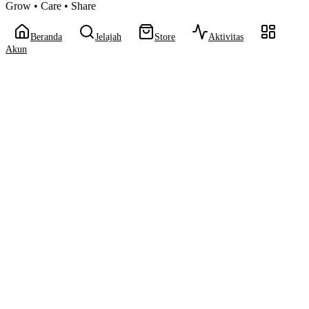
Grow • Care • Share
Beranda
Jelajah
Store
Aktivitas
Akun