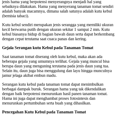
jenis hama yang berpotensi menyerangnya menjadi hal yang
sebaiknya dilakukan. Hama yang menyerang tanaman tomat sendiri
adalah banyak macamnya, dimana salah satunya adalah kutu kebul
(bemisia tabaci).
Kutu kebul sendiri merupakan jenis serangga yang memiliki ukuran
kecil berwarna putih dengan ukuran sekitar 1 sampai 2 mm. Kutu
kebul biasanya hidup di bagian bawah daun serta dapat berkembang
dengan cepat terutama saat cuaca panas dan kering.
Gejala Serangan kutu Kebul pada Tanaman Tomat
Saat tanaman tomat diserang oleh kutu kebul, maka akan ada
beberapa gejala yang umumnya terlihat. Gejala yang muncul bisa
berupa daun yang menguning terutama pada jenis daun yang tua.
Selain itu, daun juga bisa menggulung dan layu hingga munculnya
jamur jelaga akibat embun madu.
Serangan kutu kebul pada tanaman tomat dapat menimbulkan
berbagai dampak buruk. Serangan hama yang tak dikendalikan
dengan baik berpotensi menurunkan hasil panen tanaman tomat.
Hama ini juga dapat menghambat proses fotosintesis dan
menurunkan pertumbuhan serta buah yang dihasilkan.
Pencegahan Kutu Kebul pada Tanaman Tomat