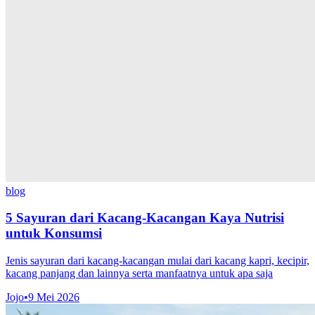
blog
5 Sayuran dari Kacang-Kacangan Kaya Nutrisi
untuk Konsumsi
Jenis sayuran dari kacang-kacangan mulai dari kacang kapri, kecipir,
kacang panjang dan lainnya serta manfaatnya untuk apa saja
Jojo
•
9 Mei 2026