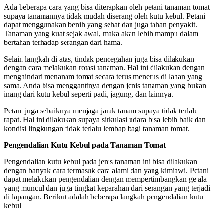
Ada beberapa cara yang bisa diterapkan oleh petani tanaman tomat
supaya tanamannya tidak mudah diserang oleh kutu kebul. Petani
dapat menggunakan benih yang sehat dan juga tahan penyakit.
Tanaman yang kuat sejak awal, maka akan lebih mampu dalam
bertahan terhadap serangan dari hama.
Selain langkah di atas, tindak pencegahan juga bisa dilakukan
dengan cara melakukan rotasi tanaman. Hal ini dilakukan dengan
menghindari menanam tomat secara terus menerus di lahan yang
sama. Anda bisa menggantinya dengan jenis tanaman yang bukan
inang dari kutu kebul seperti padi, jagung, dan lainnya.
Petani juga sebaiknya menjaga jarak tanam supaya tidak terlalu
rapat. Hal ini dilakukan supaya sirkulasi udara bisa lebih baik dan
kondisi lingkungan tidak terlalu lembap bagi tanaman tomat.
Pengendalian Kutu Kebul pada Tanaman Tomat
Pengendalian kutu kebul pada jenis tanaman ini bisa dilakukan
dengan banyak cara termasuk cara alami dan yang kimiawi. Petani
dapat melakukan pengendalian dengan mempertimbangkan gejala
yang muncul dan juga tingkat keparahan dari serangan yang terjadi
di lapangan. Berikut adalah beberapa langkah pengendalian kutu
kebul.