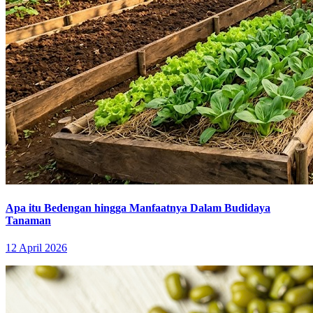
Apa itu Bedengan hingga Manfaatnya Dalam Budidaya
Tanaman
12 April 2026