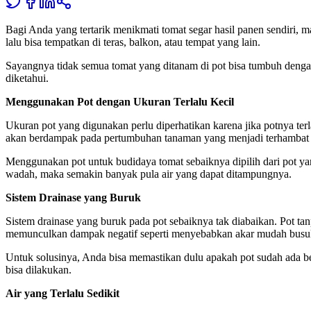
Bagi Anda yang tertarik menikmati tomat segar hasil panen sendiri,
lalu bisa tempatkan di teras, balkon, atau tempat yang lain.
Sayangnya tidak semua tomat yang ditanam di pot bisa tumbuh dengan
diketahui.
Menggunakan Pot dengan Ukuran Terlalu Kecil
Ukuran pot yang digunakan perlu diperhatikan karena jika potnya ter
akan berdampak pada pertumbuhan tanaman yang menjadi terhambat h
Menggunakan pot untuk budidaya tomat sebaiknya dipilih dari pot y
wadah, maka semakin banyak pula air yang dapat ditampungnya.
Sistem Drainase yang Buruk
Sistem drainase yang buruk pada pot sebaiknya tak diabaikan. Pot tan
memunculkan dampak negatif seperti menyebabkan akar mudah busuk 
Untuk solusinya, Anda bisa memastikan dulu apakah pot sudah ada be
bisa dilakukan.
Air yang Terlalu Sedikit