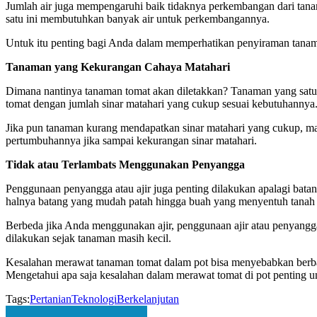
Jumlah air juga mempengaruhi baik tidaknya perkembangan dari tan
satu ini membutuhkan banyak air untuk perkembangannya.
Untuk itu penting bagi Anda dalam memperhatikan penyiraman tanaman
Tanaman yang Kekurangan Cahaya Matahari
Dimana nantinya tanaman tomat akan diletakkan? Tanaman yang satu 
tomat dengan jumlah sinar matahari yang cukup sesuai kebutuhannya
Jika pun tanaman kurang mendapatkan sinar matahari yang cukup, ma
pertumbuhannya jika sampai kekurangan sinar matahari.
Tidak atau Terlambats Menggunakan Penyangga
Penggunaan penyangga atau ajir juga penting dilakukan apalagi batang
halnya batang yang mudah patah hingga buah yang menyentuh tanah
Berbeda jika Anda menggunakan ajir, penggunaan ajir atau penyangga
dilakukan sejak tanaman masih kecil.
Kesalahan merawat tanaman tomat dalam pot bisa menyebabkan berba
Mengetahui apa saja kesalahan dalam merawat tomat di pot penting u
Tags:
Pertanian
Teknologi
Berkelanjutan