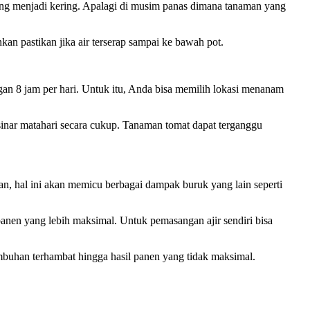
ng menjadi kering. Apalagi di musim panas dimana tanaman yang
n pastikan jika air terserap sampai ke bawah pot.
an 8 jam per hari. Untuk itu, Anda bisa memilih lokasi menanam
inar matahari secara cukup. Tanaman tomat dapat terganggu
kan, hal ini akan memicu berbagai dampak buruk yang lain seperti
anen yang lebih maksimal. Untuk pemasangan ajir sendiri bisa
uhan terhambat hingga hasil panen yang tidak maksimal.