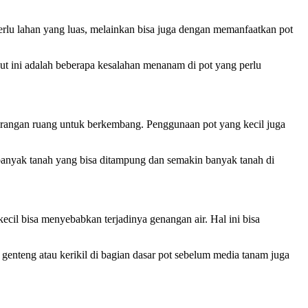
erlu lahan yang luas, melainkan bisa juga dengan memanfaatkan pot
ut ini adalah beberapa kesalahan menanam di pot yang perlu
kekurangan ruang untuk berkembang. Penggunaan pot yang kecil juga
banyak tanah yang bisa ditampung dan semakin banyak tanah di
ecil bisa menyebabkan terjadinya genangan air. Hal ini bisa
enteng atau kerikil di bagian dasar pot sebelum media tanam juga