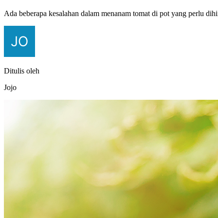
Ada beberapa kesalahan dalam menanam tomat di pot yang perlu dihi
Ditulis oleh
Jojo