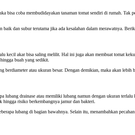
 maka bisa coba membudidayakan tanaman tomat sendiri di rumah. Tak p
 baik dan subur terutama jika ada kesalahan dalam merawatnya. Berik
lalu kecil akar bisa saling melilit. Hal ini juga akan membuat tomat 
ingga buah yang sedikit.
ang berdiameter atau ukuran besar. Dengan demikian, maka akan lebih 
pa lubang drainase atau memiliki lubang namun dengan ukuran terlalu k
hingga risiko berkembangnya jamur dan bakteri.
berapa lubang di bagian bawahnya. Selain itu, menambahkan pecahan g