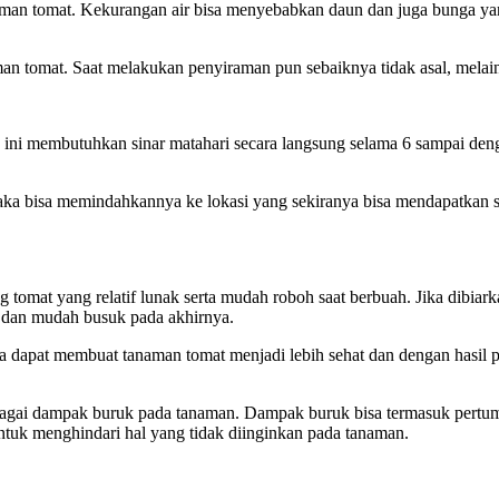
aman tomat. Kekurangan air bisa menyebabkan daun dan juga bunga ya
 tomat. Saat melakukan penyiraman pun sebaiknya tidak asal, melainka
ini membutuhkan sinar matahari secara langsung selama 6 sampai deng
.
ka bisa memindahkannya ke lokasi yang sekiranya bisa mendapatkan s
 tomat yang relatif lunak serta mudah roboh saat berbuah. Jika dibiar
 dan mudah busuk pada akhirnya.
 dapat membuat tanaman tomat menjadi lebih sehat dan dengan hasil p
gai dampak buruk pada tanaman. Dampak buruk bisa termasuk pertumb
ntuk menghindari hal yang tidak diinginkan pada tanaman.