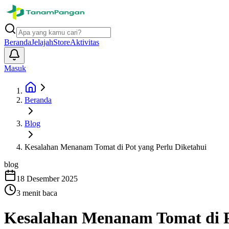
Beranda
Jelajah
Store
Aktivitas
Masuk
Beranda
Blog
Kesalahan Menanam Tomat di Pot yang Perlu Diketahui
blog
18 Desember 2025
3
menit baca
Kesalahan Menanam Tomat di P