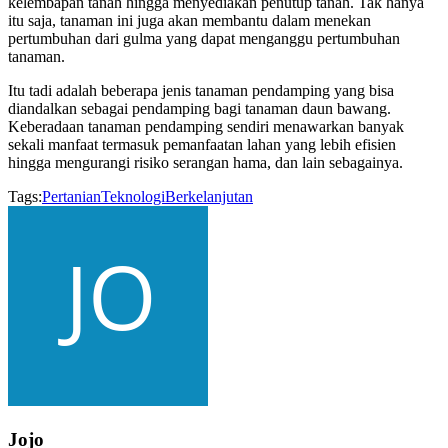
kelembapan tanah hingga menyediakan penutup tanah. Tak hanya
itu saja, tanaman ini juga akan membantu dalam menekan
pertumbuhan dari gulma yang dapat menganggu pertumbuhan
tanaman.
Itu tadi adalah beberapa jenis tanaman pendamping yang bisa
diandalkan sebagai pendamping bagi tanaman daun bawang.
Keberadaan tanaman pendamping sendiri menawarkan banyak
sekali manfaat termasuk pemanfaatan lahan yang lebih efisien
hingga mengurangi risiko serangan hama, dan lain sebagainya.
Tags:
Pertanian
Teknologi
Berkelanjutan
Jojo