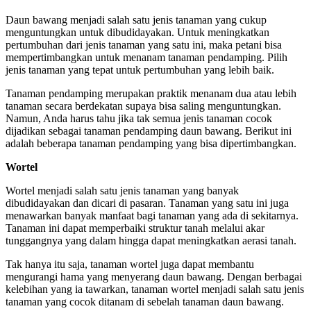
Daun bawang menjadi salah satu jenis tanaman yang cukup
menguntungkan untuk dibudidayakan. Untuk meningkatkan
pertumbuhan dari jenis tanaman yang satu ini, maka petani bisa
mempertimbangkan untuk menanam tanaman pendamping. Pilih
jenis tanaman yang tepat untuk pertumbuhan yang lebih baik.
Tanaman pendamping merupakan praktik menanam dua atau lebih
tanaman secara berdekatan supaya bisa saling menguntungkan.
Namun, Anda harus tahu jika tak semua jenis tanaman cocok
dijadikan sebagai tanaman pendamping daun bawang. Berikut ini
adalah beberapa tanaman pendamping yang bisa dipertimbangkan.
Wortel
Wortel menjadi salah satu jenis tanaman yang banyak
dibudidayakan dan dicari di pasaran. Tanaman yang satu ini juga
menawarkan banyak manfaat bagi tanaman yang ada di sekitarnya.
Tanaman ini dapat memperbaiki struktur tanah melalui akar
tunggangnya yang dalam hingga dapat meningkatkan aerasi tanah.
Tak hanya itu saja, tanaman wortel juga dapat membantu
mengurangi hama yang menyerang daun bawang. Dengan berbagai
kelebihan yang ia tawarkan, tanaman wortel menjadi salah satu jenis
tanaman yang cocok ditanam di sebelah tanaman daun bawang.