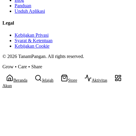
Blog
Panduan
Unduh Aplikasi
Legal
Kebijakan Privasi
Syarat & Ketentuan
Kebijakan Cookie
©
2026
TanamPangan. All rights reserved.
Grow • Care • Share
Beranda
Jelajah
Store
Aktivitas
Akun