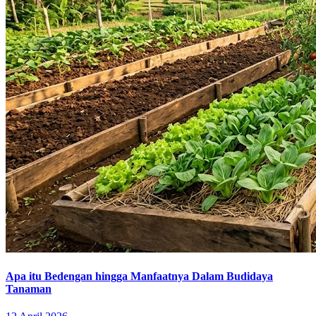
Apa itu Bedengan hingga Manfaatnya Dalam Budidaya
Tanaman