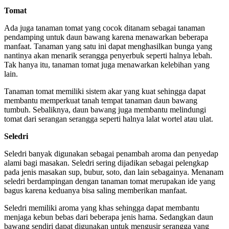
Tomat
Ada juga tanaman tomat yang cocok ditanam sebagai tanaman
pendamping untuk daun bawang karena menawarkan beberapa
manfaat. Tanaman yang satu ini dapat menghasilkan bunga yang
nantinya akan menarik serangga penyerbuk seperti halnya lebah.
Tak hanya itu, tanaman tomat juga menawarkan kelebihan yang
lain.
Tanaman tomat memiliki sistem akar yang kuat sehingga dapat
membantu memperkuat tanah tempat tanaman daun bawang
tumbuh. Sebaliknya, daun bawang juga membantu melindungi
tomat dari serangan serangga seperti halnya lalat wortel atau ulat.
Seledri
Seledri banyak digunakan sebagai penambah aroma dan penyedap
alami bagi masakan. Seledri sering dijadikan sebagai pelengkap
pada jenis masakan sup, bubur, soto, dan lain sebagainya. Menanam
seledri berdampingan dengan tanaman tomat merupakan ide yang
bagus karena keduanya bisa saling memberikan manfaat.
Seledri memiliki aroma yang khas sehingga dapat membantu
menjaga kebun bebas dari beberapa jenis hama. Sedangkan daun
bawang sendiri dapat digunakan untuk mengusir serangga yang