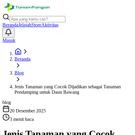
Beranda
Jelajah
Store
Aktivitas
Masuk
Beranda
Blog
Jenis Tanaman yang Cocok Dijadikan sebagai Tanaman
Pendamping untuk Daun Bawang
blog
20 Desember 2025
3
menit baca
Jenis Tanaman yang Cocok