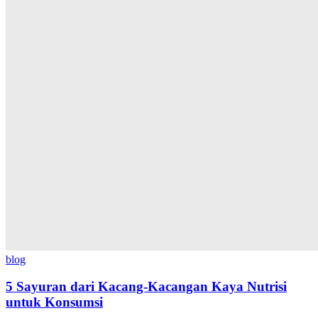
blog
5 Sayuran dari Kacang-Kacangan Kaya Nutrisi
untuk Konsumsi