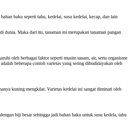
han baku seperti tahu, kedelai, susu kedelai, kecap, dan lain
 di dunia. Maka dari itu, tanaman ini merupakan tanaman pangan
ruhi oleh berbagai faktor seperti musim tanam, air, serta organisme
adalah beberapa contoh varietas yang sering dibudidayakan oleh
anya kuning mengkilat. Varietas kedelai ini sangat diminati oleh
dengan biji besar sehingga jadi bahan baku untuk susu kedela, tahu