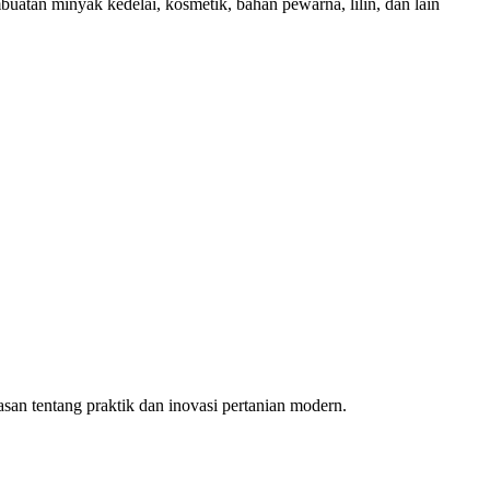
mbuatan minyak kedelai, kosmetik, bahan pewarna, lilin, dan lain
an tentang praktik dan inovasi pertanian modern.