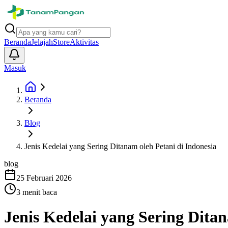
Beranda
Jelajah
Store
Aktivitas
Masuk
Beranda
Blog
Jenis Kedelai yang Sering Ditanam oleh Petani di Indonesia
blog
25 Februari 2026
3
menit baca
Jenis Kedelai yang Sering Ditan