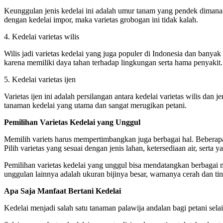
Keunggulan jenis kedelai ini adalah umur tanam yang pendek dimana ke
dengan kedelai impor, maka varietas grobogan ini tidak kalah.
4. Kedelai varietas wilis
Wilis jadi varietas kedelai yang juga populer di Indonesia dan banyak 
karena memiliki daya tahan terhadap lingkungan serta hama penyakit.
5. Kedelai varietas ijen
Varietas ijen ini adalah persilangan antara kedelai varietas wilis da
tanaman kedelai yang utama dan sangat merugikan petani.
Pemilihan Varietas Kedelai yang Unggul
Memilih variets harus mempertimbangkan juga berbagai hal. Beberapa
Pilih varietas yang sesuai dengan jenis lahan, ketersediaan air, serta 
Pemilihan varietas kedelai yang unggul bisa mendatangkan berbagai man
unggulan lainnya adalah ukuran bijinya besar, warnanya cerah dan ti
Apa Saja Manfaat Bertani Kedelai
Kedelai menjadi salah satu tanaman palawija andalan bagi petani sela