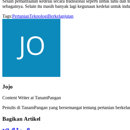
Selain pemanfaatan kedelai secara tradisional seperti untuk tahu dan 
sebagainya. Selain itu masih banyak lagi kegunaan kedelai untuk indu
Tags:
Pertanian
Teknologi
Berkelanjutan
Jojo
Content Writer at TanamPangan
Penulis di TanamPangan yang bersemangat tentang pertanian berkelan
Bagikan Artikel