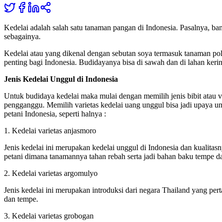
Kedelai adalah salah satu tanaman pangan di Indonesia. Pasalnya, ba
sebagainya.
Kedelai atau yang dikenal dengan sebutan soya termasuk tanaman pol
penting bagi Indonesia. Budidayanya bisa di sawah dan di lahan kerin
Jenis Kedelai Unggul di Indonesia
Untuk budidaya kedelai maka mulai dengan memilih jenis bibit atau va
pengganggu. Memilih varietas kedelai uang unggul bisa jadi upaya u
petani Indonesia, seperti halnya :
1. Kedelai varietas anjasmoro
Jenis kedelai ini merupakan kedelai unggul di Indonesia dan kualitas
petani dimana tanamannya tahan rebah serta jadi bahan baku tempe da
2. Kedelai varietas argomulyo
Jenis kedelai ini merupakan introduksi dari negara Thailand yang per
dan tempe.
3. Kedelai varietas grobogan