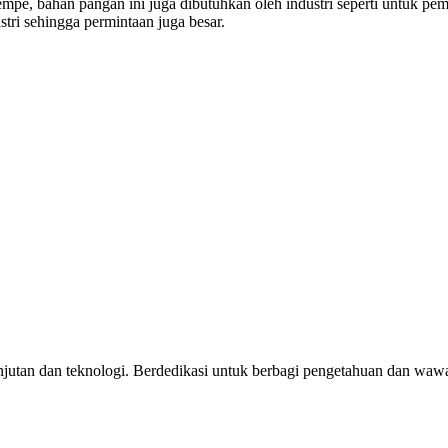
tempe, bahan pangan ini juga dibutuhkan oleh industri seperti untuk pe
stri sehingga permintaan juga besar.
jutan dan teknologi. Berdedikasi untuk berbagi pengetahuan dan wawas