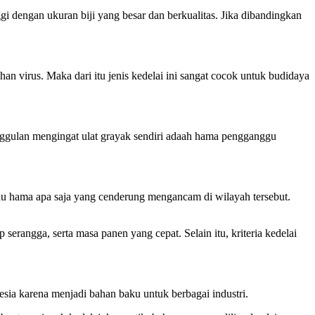
ggi dengan ukuran biji yang besar dan berkualitas. Jika dibandingkan
ahan virus. Maka dari itu jenis kedelai ini sangat cocok untuk budidaya
k unggulan mengingat ulat grayak sendiri adaah hama pengganggu
tau hama apa saja yang cenderung mengancam di wilayah tersebut.
serangga, serta masa panen yang cepat. Selain itu, kriteria kedelai
esia karena menjadi bahan baku untuk berbagai industri.