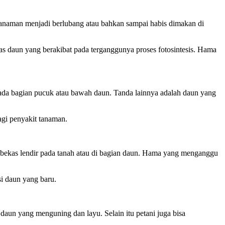
tanaman menjadi berlubang atau bahkan sampai habis dimakan di
s daun yang berakibat pada terganggunya proses fotosintesis. Hama
 pada bagian pucuk atau bawah daun. Tanda lainnya adalah daun yang
gi penyakit tanaman.
a bekas lendir pada tanah atau di bagian daun. Hama yang menganggu
si daun yang baru.
daun yang menguning dan layu. Selain itu petani juga bisa