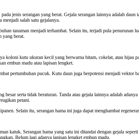
pada jenis serangan yang berat. Gejala serangan lainnya adalah daun 
sa menjadi salah satu gejalanya.
n tanaman menjadi terhambat. Selain itu, terjadi pula penurunan lua
 yang berat.
ya koloni kutu ukuran kecil yang berwarna hitam, cokelat, atau hijau
an embun madu atau lapisan lengket.
bat pertumbuhan pucuk. Kutu daun juga berpotensi menjadi vektor ba
 besar serta tidak beraturan. Tanda atau gejala lainnya adalah adany
rugikan petani.
ipanen. Selain itu, serangan hama ini juga dapat menghambat regenera
n katuk. Serangan hama yang satu ini ditandai dengan gejala seperti 
ngkan. Belum lagi adanya lapisan lengket embun madu.