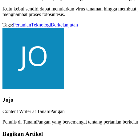
Kutu kebul sendiri dapat menularkan virus tanaman hingga membuat 
menghambat proses fotosintesis.
Tags:
Pertanian
Teknologi
Berkelanjutan
Jojo
Content Writer at TanamPangan
Penulis di TanamPangan yang bersemangat tentang pertanian berkelan
Bagikan Artikel