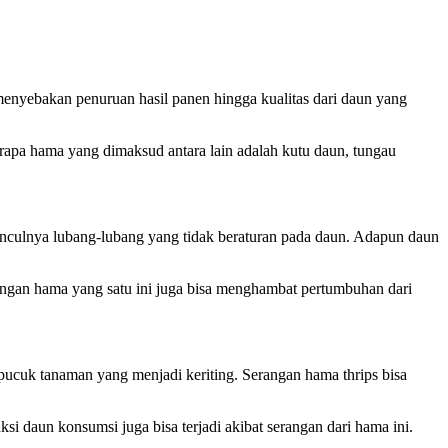
enyebakan penuruan hasil panen hingga kualitas dari daun yang
apa hama yang dimaksud antara lain adalah kutu daun, tungau
unculnya lubang-lubang yang tidak beraturan pada daun. Adapun daun
gan hama yang satu ini juga bisa menghambat pertumbuhan dari
pucuk tanaman yang menjadi keriting. Serangan hama thrips bisa
 daun konsumsi juga bisa terjadi akibat serangan dari hama ini.