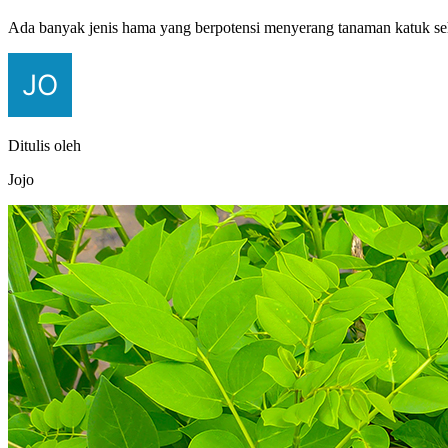
Ada banyak jenis hama yang berpotensi menyerang tanaman katuk se
Ditulis oleh
Jojo