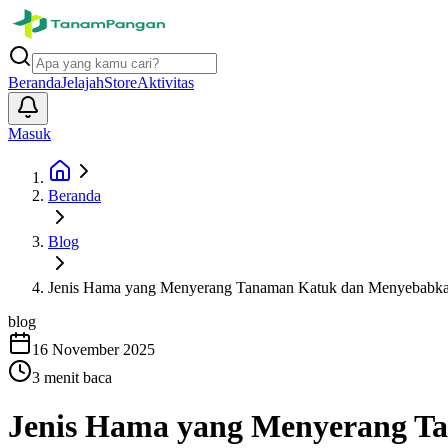
Beranda
Jelajah
Store
Aktivitas
Masuk
Beranda
Blog
Jenis Hama yang Menyerang Tanaman Katuk dan Menyebabk
blog
16 November 2025
3
menit baca
Jenis Hama yang Menyerang T