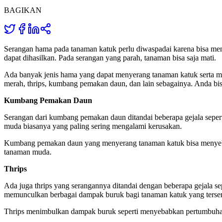
BAGIKAN
Serangan hama pada tanaman katuk perlu diwaspadai karena bisa me
dapat dihasilkan. Pada serangan yang parah, tanaman bisa saja mati.
Ada banyak jenis hama yang dapat menyerang tanaman katuk serta m
merah, thrips, kumbang pemakan daun, dan lain sebagainya. Anda bisa
Kumbang Pemakan Daun
Serangan dari kumbang pemakan daun ditandai beberapa gejala seper
muda biasanya yang paling sering mengalami kerusakan.
Kumbang pemakan daun yang menyerang tanaman katuk bisa menyebab
tanaman muda.
Thrips
Ada juga thrips yang serangannya ditandai dengan beberapa gejala s
memunculkan berbagai dampak buruk bagi tanaman katuk yang terse
Thrips menimbulkan dampak buruk seperti menyebabkan pertumbuhan da