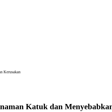
an Kerusakan
anaman Katuk dan Menyebabka