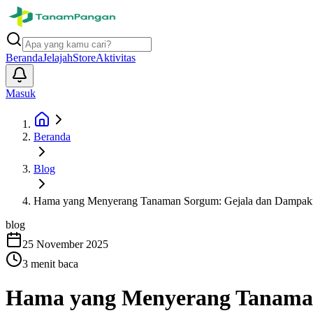
Beranda
Jelajah
Store
Aktivitas
Masuk
Beranda
Blog
Hama yang Menyerang Tanaman Sorgum: Gejala dan Dampak
blog
25 November 2025
3
menit baca
Hama yang Menyerang Tanama