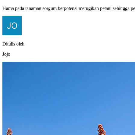
Hama pada tanaman sorgum berpotensi merugikan petani sehingga pe
Ditulis oleh
Jojo