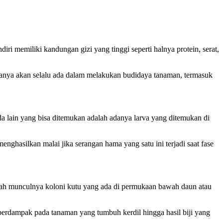
i memiliki kandungan gizi yang tinggi seperti halnya protein, serat,
sanya akan selalu ada dalam melakukan budidaya tanaman, termasuk
da lain yang bisa ditemukan adalah adanya larva yang ditemukan di
ghasilkan malai jika serangan hama yang satu ini terjadi saat fase
alah munculnya koloni kutu yang ada di permukaan bawah daun atau
erdampak pada tanaman yang tumbuh kerdil hingga hasil biji yang