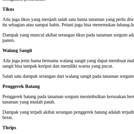
Tikus
Ada juga tikus yang menjadi salah satu hama tanaman yang perlu diwa
itu sebagian atau sampai habis. Petani juga bisa menemukan lubang-l
Dampak yang muncul akibat serangan tikus pada tanaman sorgum adalah
panen.
Walang Sangit
Ada juga jenis hama bernama walang sangit yang dapat membuat malai
sangit bisa tampak keriput dan memiliki warna yang pucat.
Salah satu dampak serangan dari walang sangit pada tanaman sorgum ad
Penggerek Batang
Penggerek batang pada tanaman sorgum menimbulkan kerusakan berup
tanaman yang mudah patah.
Dampak yang terjadi akibat serangan penggerek batang adalah terjadin
berat.
Thrips