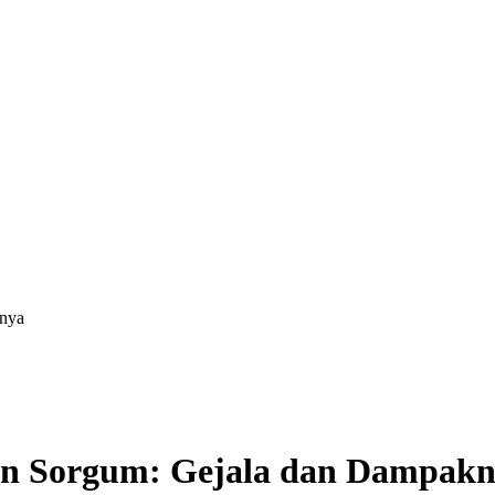
nya
n Sorgum: Gejala dan Dampak