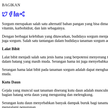
BAGIKAN
Sorgum merupakan salah satu alternatif bahan pangan yang bisa diman
vitamin, karbohidrat, dan lain sebagainya.
Dengan berbagai kelebihan yang ditawarkan, budidaya sorgum menjad
juga sorgum. Salah satu tantangan dalam budidaya tanaman sorgum ada
Lalat Bibit
Lalat bibit menjadi salah satu jenis hama yang berpotensi menyerang
dalam batang yang masih muda. Serangan hama ini juga menyebabk
Serangan hama lalat bibit pada tanaman sorgum adalah dapat menghamb
muda.
Kutu Daun
Gejala yang muncul saat tanaman diserang kutu daun adalah munculny
bagian batang serta daun yang menguning dan melengkung.
Serangan kutu daun menyebabkan banyak dampak buruk bagi tanaman s
mengalami penurunan.