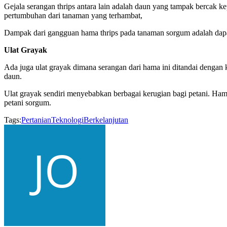
Gejala serangan thrips antara lain adalah daun yang tampak bercak k
pertumbuhan dari tanaman yang terhambat,
Dampak dari gangguan hama thrips pada tanaman sorgum adalah dap
Ulat Grayak
Ada juga ulat grayak dimana serangan dari hama ini ditandai dengan 
daun.
Ulat grayak sendiri menyebabkan berbagai kerugian bagi petani. Ha
petani sorgum.
Tags:
Pertanian
Teknologi
Berkelanjutan