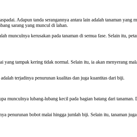
spadai. Adapun tanda serangannya antara lain adalah tanaman yang menj
ubang sarang yang muncul di lahan.
 munculnya kerusakan pada tanaman di semua fase. Selain itu, petani 
 yang tampak kering tidak normal. Selain itu, ia akan menyerang mala
alah terjadinya penurunan kualitas dan juga kuantitas dari biji.
a munculnya lubang-lubang kecil pada bagian batang dari tanaman. D
ya penurunan bobot malai hingga jumlah biji. Selain itu, tanaman juga