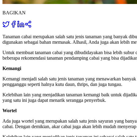
BAGIKAN
Tanaman cabai merupakan salah satu jenis tanaman yang banyak dibu
digunakan sebagai bahan memasak. Alhasil, Anda juga akan lebih me
Untuk membuat tanaman cabai yang dibudidayakan bisa lebih subur 
beberapa rekomendasi tanaman pendamping cabai yang bisa dijadikan se
Kemangi
Kemangi menjadi salah satu jenis tanaman yang menawarkan banyak m
pengganggu seperti halnya kutu daun, thrips, dan juga tungau.
Kelebihan lain yang menjadikan tanaman kemangi baik untuk dijadika
yang satu ini juga dapat menarik serangga penyerbuk.
Wortel
Ada juga wortel yang merupakan salah satu jenis sayuran yang banya
cabai. Dengan demikian, akar cabai juga akan lebih mudah menyerap a
Kelebihan lain yang menjadikan jenis tanaman ini sebagai salah sa