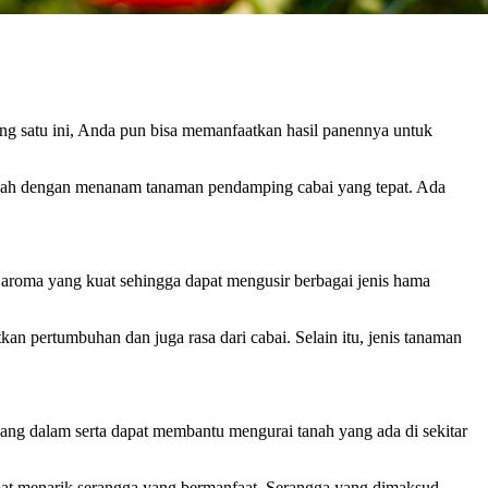
g satu ini, Anda pun bisa memanfaatkan hasil panennya untuk
dalah dengan menanam tanaman pendamping cabai yang tepat. Ada
aroma yang kuat sehingga dapat mengusir berbagai jenis hama
 pertumbuhan dan juga rasa dari cabai. Selain itu, jenis tanaman
yang dalam serta dapat membantu mengurai tanah yang ada di sekitar
pat menarik serangga yang bermanfaat. Serangga yang dimaksud