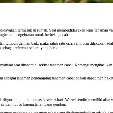
didayakan termasuk di rumah. Saat membudidayakan jenis tanaman yan
nghemat pengeluaran untuk berbelanja cabai.
dan tumbuh dengan baik, maka salah satu cara yang bisa dilakukan a
bagai referensi seperti yang berikut ini.
anfaat saat ditanam di sekitar tanaman cabai. Kemangi menghasilkan 
n sebagai tanaman pendamping tanaman cabai adalah dapat meningkatkan
k digunakan untuk memasak sehari-hari. Wortel sendiri memiliki akar 
ir dan nutrisi karena tanah yang gembur.
tu tanaman pendamping tanaman cabai yang direkomendasikan adalah da