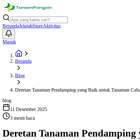
Beranda
Jelajah
Store
Aktivitas
Masuk
Beranda
Blog
Deretan Tanaman Pendamping yang Baik untuk Tanaman Caba
blog
11 Desember 2025
3
menit baca
Deretan Tanaman Pendamping 