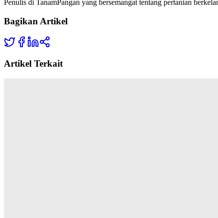
Penulis di TanamPangan yang bersemangat tentang pertanian berkelan
Bagikan Artikel
Artikel Terkait