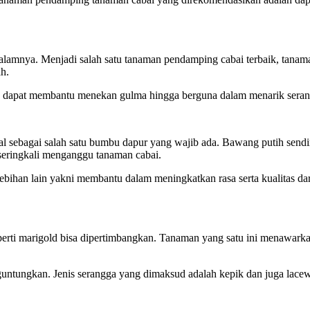
 dalamnya. Menjadi salah satu tanaman pendamping cabai terbaik, ta
h.
alah dapat membantu menekan gulma hingga berguna dalam menarik ser
l sebagai salah satu bumbu dapur yang wajib ada. Bawang putih sendiri
eringkali menganggu tanaman cabai.
han lain yakni membantu dalam meningkatkan rasa serta kualitas dari 
rti marigold bisa dipertimbangkan. Tanaman yang satu ini menawarka
nguntungkan. Jenis serangga yang dimaksud adalah kepik dan juga l