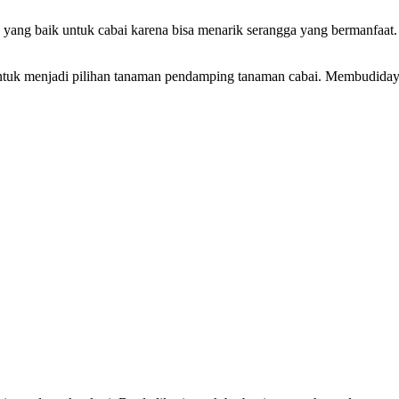
 yang baik untuk cabai karena bisa menarik serangga yang bermanfaat.
n untuk menjadi pilihan tanaman pendamping tanaman cabai. Membudid