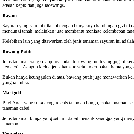
adalah kepik dan juga lacewings.
Bayam
Sayuran yang satu ini dikenal dengan banyaknya kandungan gizi di
menaungi tanah, melainkan juga membantu menjaga kelembapan tana
Kelebihan lain yang ditawarkan oleh jenis tanaman sayuran ini ad
Bawang Putih
Jenis tanaman yang selanjutnya adalah bawang putih yang juga dikena
nematoda. Adapun kedua jenis hama tersebut merupakan hama yang s
Bukan hanya keunggulan di atas, bawang putih juga menawarkan kelebi
yang ia miliki.
Marigold
Bagi Anda yang suka dengan jenis tanaman bunga, maka tanaman sepe
tanaman cabai.
Jenis tanaman bunga yang satu ini dapat menarik serangga yang me
tanaman.
Ketumbar