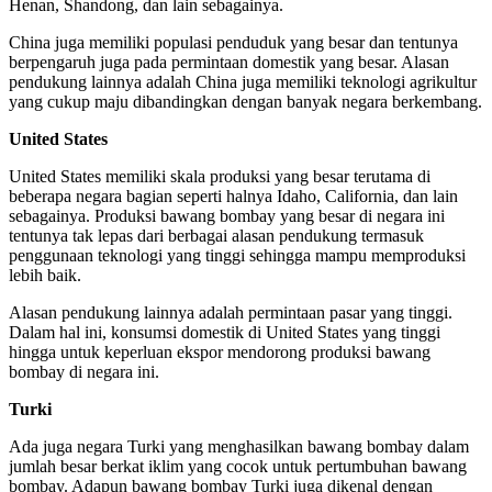
Henan, Shandong, dan lain sebagainya.
China juga memiliki populasi penduduk yang besar dan tentunya
berpengaruh juga pada permintaan domestik yang besar. Alasan
pendukung lainnya adalah China juga memiliki teknologi agrikultur
yang cukup maju dibandingkan dengan banyak negara berkembang.
United States
United States memiliki skala produksi yang besar terutama di
beberapa negara bagian seperti halnya Idaho, California, dan lain
sebagainya. Produksi bawang bombay yang besar di negara ini
tentunya tak lepas dari berbagai alasan pendukung termasuk
penggunaan teknologi yang tinggi sehingga mampu memproduksi
lebih baik.
Alasan pendukung lainnya adalah permintaan pasar yang tinggi.
Dalam hal ini, konsumsi domestik di United States yang tinggi
hingga untuk keperluan ekspor mendorong produksi bawang
bombay di negara ini.
Turki
Ada juga negara Turki yang menghasilkan bawang bombay dalam
jumlah besar berkat iklim yang cocok untuk pertumbuhan bawang
bombay. Adapun bawang bombay Turki juga dikenal dengan