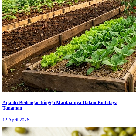
Apa itu Bedengan hingga Manfaatnya Dalam Budidaya
Tanaman
12 April 2026