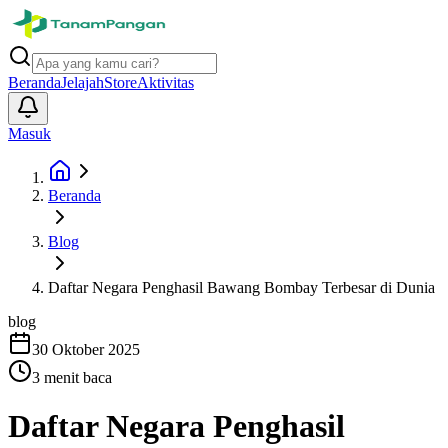
Beranda
Jelajah
Store
Aktivitas
Masuk
Beranda
Blog
Daftar Negara Penghasil Bawang Bombay Terbesar di Dunia
blog
30 Oktober 2025
3
menit baca
Daftar Negara Penghasil