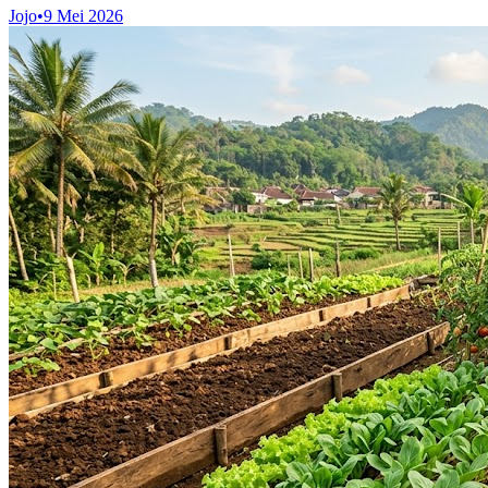
Jojo
•
9 Mei 2026