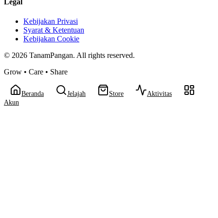
Legal
Kebijakan Privasi
Syarat & Ketentuan
Kebijakan Cookie
©
2026
TanamPangan. All rights reserved.
Grow • Care • Share
Beranda
Jelajah
Store
Aktivitas
Akun