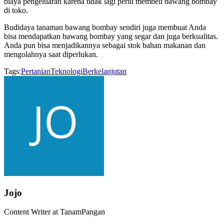
biaya pengeluaran karena tidak lagi perlu membeli bawang bombay
di toko.
Budidaya tanaman bawang bombay sendiri juga membuat Anda
bisa mendapatkan bawang bombay yang segar dan juga berkualitas.
Anda pun bisa menjadikannya sebagai stok bahan makanan dan
mengolahnya saat diperlukan.
Tags:
Pertanian
Teknologi
Berkelanjutan
Jojo
Content Writer at TanamPangan