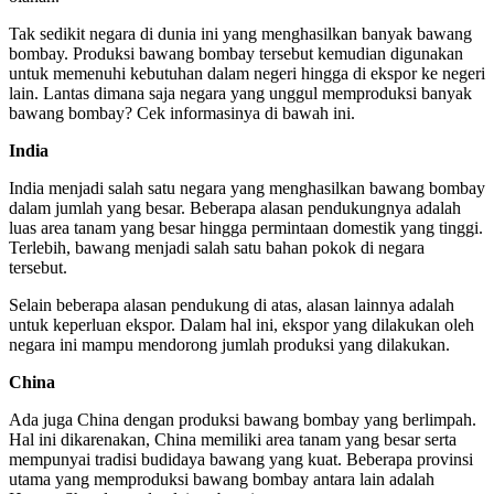
Tak sedikit negara di dunia ini yang menghasilkan banyak bawang
bombay. Produksi bawang bombay tersebut kemudian digunakan
untuk memenuhi kebutuhan dalam negeri hingga di ekspor ke negeri
lain. Lantas dimana saja negara yang unggul memproduksi banyak
bawang bombay? Cek informasinya di bawah ini.
India
India menjadi salah satu negara yang menghasilkan bawang bombay
dalam jumlah yang besar. Beberapa alasan pendukungnya adalah
luas area tanam yang besar hingga permintaan domestik yang tinggi.
Terlebih, bawang menjadi salah satu bahan pokok di negara
tersebut.
Selain beberapa alasan pendukung di atas, alasan lainnya adalah
untuk keperluan ekspor. Dalam hal ini, ekspor yang dilakukan oleh
negara ini mampu mendorong jumlah produksi yang dilakukan.
China
Ada juga China dengan produksi bawang bombay yang berlimpah.
Hal ini dikarenakan, China memiliki area tanam yang besar serta
mempunyai tradisi budidaya bawang yang kuat. Beberapa provinsi
utama yang memproduksi bawang bombay antara lain adalah