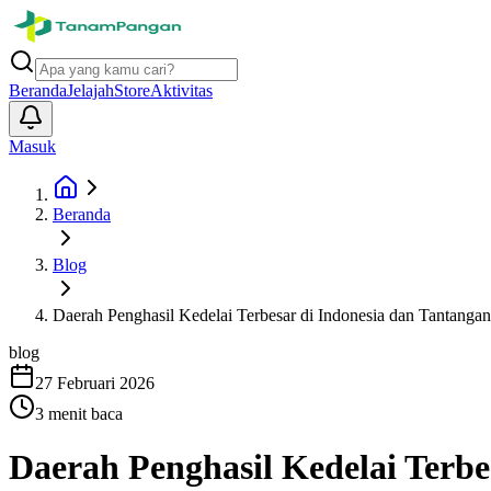
Beranda
Jelajah
Store
Aktivitas
Masuk
Beranda
Blog
Daerah Penghasil Kedelai Terbesar di Indonesia dan Tantanga
blog
27 Februari 2026
3
menit baca
Daerah Penghasil Kedelai Terbe