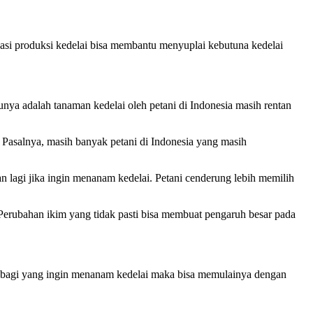
sasi produksi kedelai bisa membantu menyuplai kebutuna kedelai
unya adalah tanaman kedelai oleh petani di Indonesia masih rentan
 Pasalnya, masih banyak petani di Indonesia yang masih
an lagi jika ingin menanam kedelai. Petani cenderung lebih memilih
Perubahan ikim yang tidak pasti bisa membuat pengaruh besar pada
tu, bagi yang ingin menanam kedelai maka bisa memulainya dengan