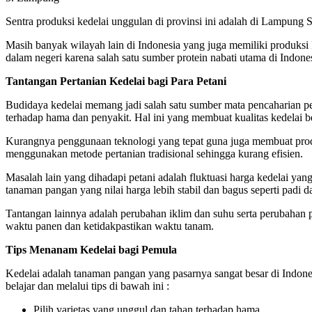
Sentra produksi kedelai unggulan di provinsi ini adalah di Lampun
Masih banyak wilayah lain di Indonesia yang juga memiliki produksi 
dalam negeri karena salah satu sumber protein nabati utama di Indones
Tantangan Pertanian Kedelai bagi Para Petani
Budidaya kedelai memang jadi salah satu sumber mata pencaharian peta
terhadap hama dan penyakit. Hal ini yang membuat kualitas kedelai b
Kurangnya penggunaan teknologi yang tepat guna juga membuat produk
menggunakan metode pertanian tradisional sehingga kurang efisien.
Masalah lain yang dihadapi petani adalah fluktuasi harga kedelai yan
tanaman pangan yang nilai harga lebih stabil dan bagus seperti padi d
Tantangan lainnya adalah perubahan iklim dan suhu serta perubahan 
waktu panen dan ketidakpastikan waktu tanam.
Tips Menanam Kedelai bagi Pemula
Kedelai adalah tanaman pangan yang pasarnya sangat besar di Indones
belajar dan melalui tips di bawah ini :
Pilih varietas yang unggul dan tahan terhadap hama