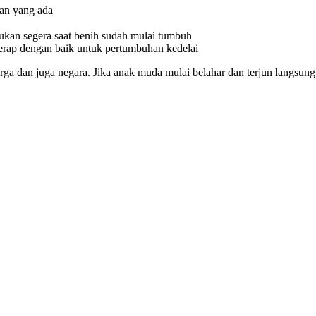
han yang ada
kukan segera saat benih sudah mulai tumbuh
serap dengan baik untuk pertumbuhan kedelai
uarga dan juga negara. Jika anak muda mulai belahar dan terjun langs