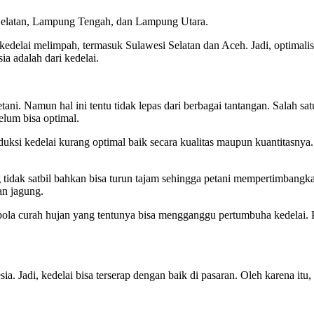
g Selatan, Lampung Tengah, dan Lampung Utara.
kedelai melimpah, termasuk Sulawesi Selatan dan Aceh. Jadi, optimali
ia adalah dari kedelai.
ni. Namun hal ini tentu tidak lepas dari berbagai tantangan. Salah sat
elum bisa optimal.
si kedelai kurang optimal baik secara kualitas maupun kuantitasnya.
g tidak satbil bahkan bisa turun tajam sehingga petani mempertimbangk
an jagung.
pola curah hujan yang tentunya bisa mengganggu pertumbuha kedelai. 
ia. Jadi, kedelai bisa terserap dengan baik di pasaran. Oleh karena i