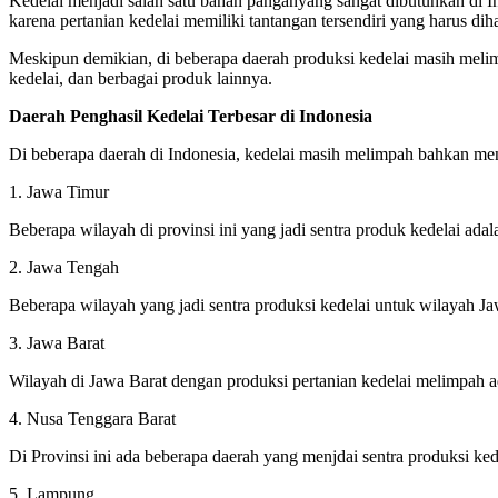
Kedelai menjadi salah satu bahan panganyang sangat dibutuhkan di I
karena pertanian kedelai memiliki tantangan tersendiri yang harus dih
Meskipun demikian, di beberapa daerah produksi kedelai masih melim
kedelai, dan berbagai produk lainnya.
Daerah Penghasil Kedelai Terbesar di Indonesia
Di beberapa daerah di Indonesia, kedelai masih melimpah bahkan menj
1. Jawa Timur
Beberapa wilayah di provinsi ini yang jadi sentra produk kedelai a
2. Jawa Tengah
Beberapa wilayah yang jadi sentra produksi kedelai untuk wilayah 
3. Jawa Barat
Wilayah di Jawa Barat dengan produksi pertanian kedelai melimpah a
4. Nusa Tenggara Barat
Di Provinsi ini ada beberapa daerah yang menjdai sentra produksi 
5. Lampung