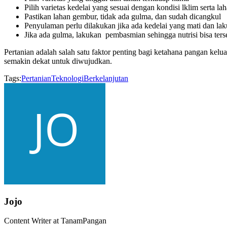
Pilih varietas kedelai yang sesuai dengan kondisi lklim serta la
Pastikan lahan gembur, tidak ada gulma, dan sudah dicangkul
Penyulaman perlu dilakukan jika ada kedelai yang mati dan la
Jika ada gulma, lakukan pembasmian sehingga nutrisi bisa ter
Pertanian adalah salah satu faktor penting bagi ketahana pangan kel
semakin dekat untuk diwujudkan.
Tags:
Pertanian
Teknologi
Berkelanjutan
Jojo
Content Writer at TanamPangan